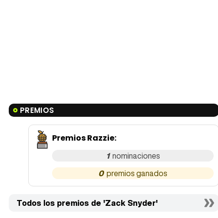
PREMIOS
Premios Razzie
:
1
0
Todos los premios de 'Zack Snyder'