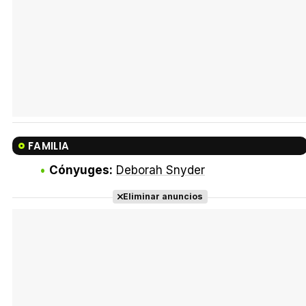
FAMILIA
Cónyuges:
Deborah Snyder
Eliminar anuncios