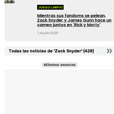
JUEGO LIMPIO
Mientras sus fandoms se pelean,
Zack Snyder y James Gunn hace un
cameo juntos en 'Rick y Morty'
7 de julio 2025
Todas las noticias de 'Zack Snyder' (428)
Eliminar anuncios