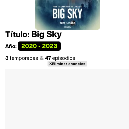
Big Sky
Título:
2020 - 2023
Año:
3
temporadas
47
episodios
Eliminar anuncios