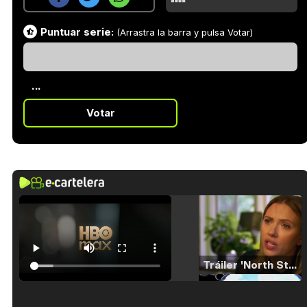
Puntuar serie:
(Arrastra la barra y pulsa Votar)
...
Votar
Tráiler 'North Star' (2023)