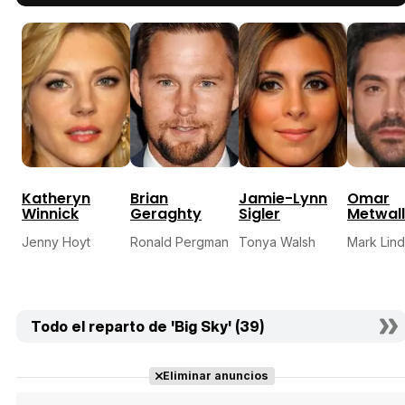
Katheryn
Brian
Jamie-Lynn
Omar
Winnick
Geraghty
Sigler
Metwal
Jenny Hoyt
Ronald Pergman
Tonya Walsh
Mark Lind
Todo el reparto de 'Big Sky' (39)
Eliminar anuncios