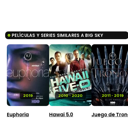
PELÍCULAS Y SERIES SIMILARES A BIG SKY
8,1
7,6
8,7
2019
2010 - 2020
2011 - 2019
Euphoria
Hawai 5.0
Juego de Tron