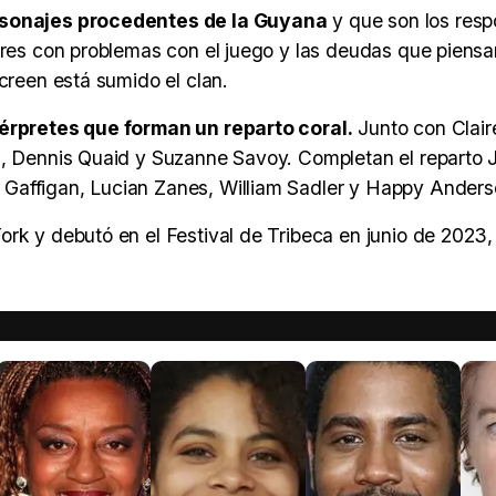
ersonajes procedentes de la Guyana
y que son los resp
obres con problemas con el juego y las deudas que piens
creen está sumido el clan.
érpretes que forman un reparto coral.
Junto con Clai
z, Dennis Quaid y Suzanne Savoy. Completan el reparto J
Gaffigan, Lucian Zanes, William Sadler y Happy Anders
ork y debutó en el Festival de Tribeca en junio de 2023