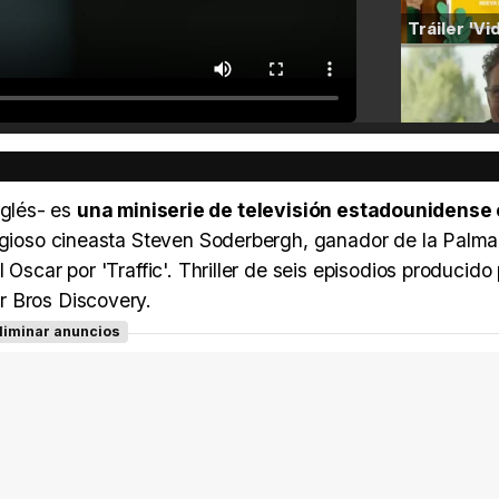
inglés- es
una miniserie de televisión estadounidense
stigioso cineasta Steven Soderbergh, ganador de la Palm
Oscar por 'Traffic'. Thriller de seis episodios producido
r Bros Discovery.
liminar anuncios