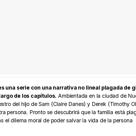
es una serie con una narrativa no lineal plagada de g
largo de los capítulos.
Ambientada en la ciudad de Nu
uestro del hijo de Sam (Claire Danes) y Derek (Timothy O
ra persona. Pronto se descubrirá que la familia está pl
as el dilema moral de poder salvar la vida de la persona