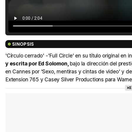
SINOPSIS
'Círculo cerrado' -'Full Circle' en su título original en 
y escrita por Ed Solomon,
bajo la dirección del pre
en Cannes por 'Sexo, mentiras y cintas de video' y del 
Extension 765 y Casey Silver Productions para Warne
E