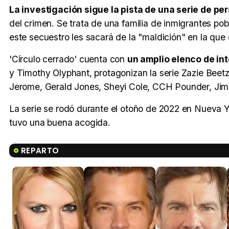
La investigación sigue la pista de una serie de p
del crimen. Se trata de una familia de inmigrantes p
este secuestro les sacará de la "maldición" en la que 
'Círculo cerrado' cuenta con
un amplio elenco de int
y Timothy Olyphant, protagonizan la serie Zazie Beet
Jerome, Gerald Jones, Sheyi Cole, CCH Pounder, Jim 
La serie se rodó durante el otoño de 2022 en Nueva Y
tuvo una buena acogida.
REPARTO