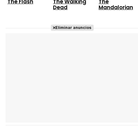
The Flash
The Walking
The
Dead
Mandalorian
Eliminar anuncios