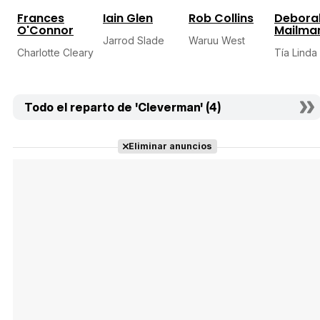
Frances
Iain Glen
Rob Collins
Debora
O'Connor
Mailma
Jarrod Slade
Waruu West
Charlotte Cleary
Tía Linda
Todo el reparto de 'Cleverman' (4)
Eliminar anuncios