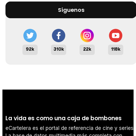
Síguenos
92k
310k
22k
118k
La vida es como una caja de bombones
eCartelera es el portal de referencia de cine y series.
La base de datos multimedia más completa con