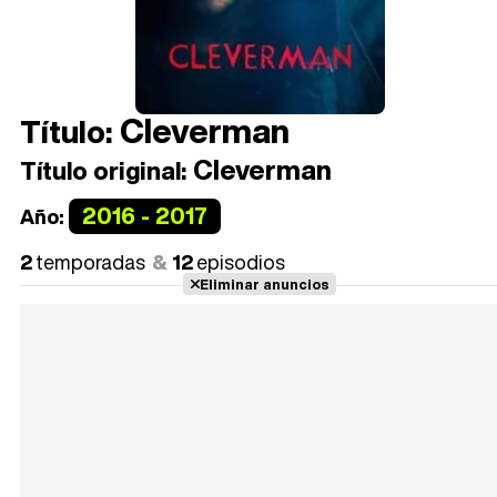
Cleverman
Título:
Cleverman
Título original:
2016 - 2017
Año:
2
temporadas
12
episodios
Eliminar anuncios