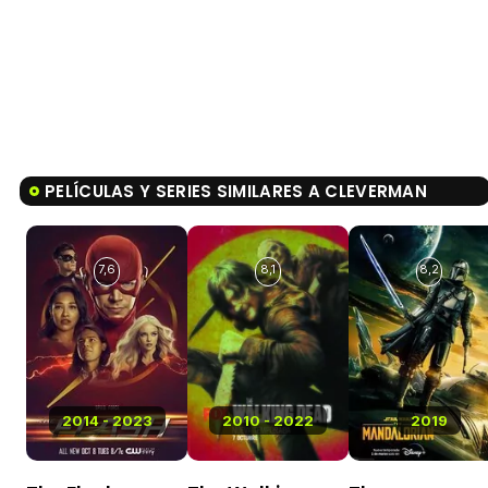
PELÍCULAS Y SERIES SIMILARES A CLEVERMAN
7,6
8,1
8,2
2014 - 2023
2010 - 2022
2019