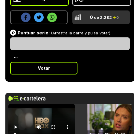
0
de 2.282
0
Puntuar serie:
(Arrastra la barra y pulsa Votar)
...
Votar