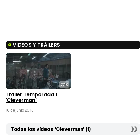
VÍDEOS Y TRÁILERS
2:18
Tráiler Temporada 1
'Cleverman'
16 de junio 2016
Todos los vídeos 'Cleverman' (1)