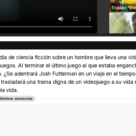
ia de ciencia ficción sobre un hombre que lleva una vi
ojuegos. Al terminar el último juego al que estaba engan
. ¿Se adentrará Josh Futterman en un viaje en el tiempo
a trasladará una trama digna de un videojuego a su vida r
la vida.
liminar anuncios