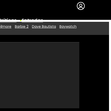
Críticas
Entradas
Gilmore
Barbie 2
Dave Bautista
Baywatch
Series
Premios