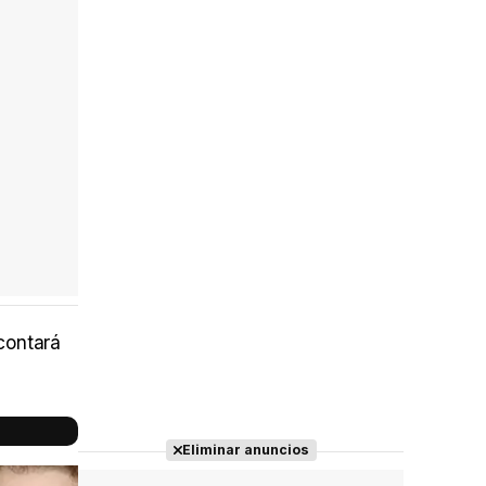
contará
Eliminar anuncios