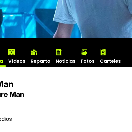
ha
Vídeos
Reparto
Noticias
Fotos
Carteles
Man
re Man
odios