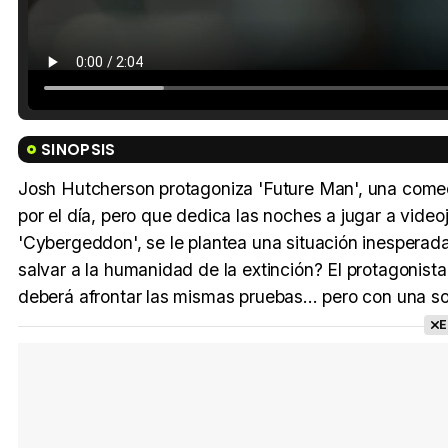
SINOPSIS
Josh Hutcherson protagoniza 'Future Man', una comed
por el día, pero que dedica las noches a jugar a vide
'Cybergeddon', se le plantea una situación inesperada
salvar a la humanidad de la extinción? El protagonist
deberá afrontar las mismas pruebas... pero con una so
E