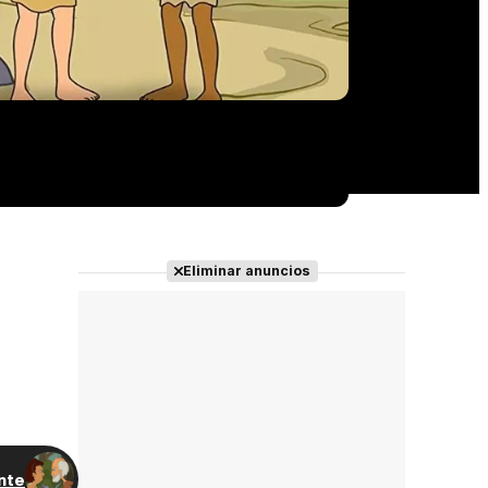
Eliminar anuncios
nte