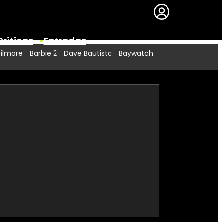
Críticas
Entradas
Gilmore
Barbie 2
Dave Bautista
Baywatch
Series
Premios