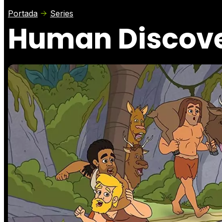
Portada
Series
Human Discove