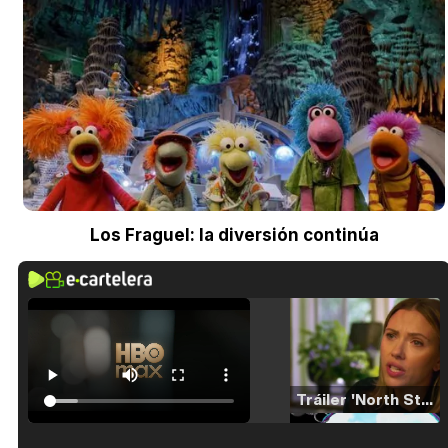
Los Fraguel: la diversión continúa
Tráiler 'North Star' (2023)