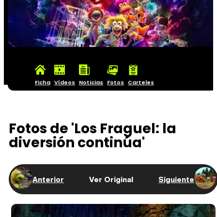
Ficha
Vídeos
Noticias
Fotos
Carteles
Fotos de 'Los Fraguel: la
diversión continúa'
Anterior
Ver Original
Siguiente