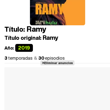
Ramy
Título:
Ramy
Título original:
2019
Año:
3
temporadas
30
episodios
Eliminar anuncios