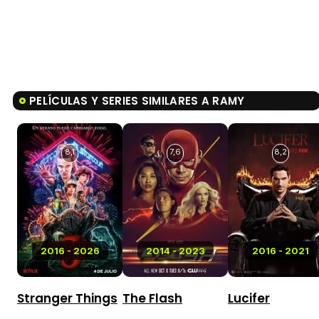
PELÍCULAS Y SERIES SIMILARES A RAMY
8,1
7,6
8,2
2016 - 2026
2014 - 2023
2016 - 2021
Stranger Things
The Flash
Lucifer