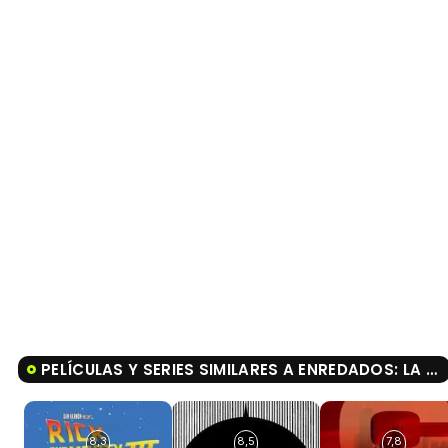
PELÍCULAS Y SERIES SIMILARES A ENREDADOS: LA SERIE
8,3
8,5
7,8