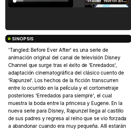
Tráiler 'North Star' (2023)
Tráiler en español de 'La isla olvidada'
SINOPSIS
'Tangled: Before Ever After' es una serie de
animación original del canal de televisión Disney
Channel que surge tras el éxito de 'Enredados',
Tráiler 'Vida perra' (2026)
adaptación cinematográfica del clásico cuento de
'Rapunzel'. Los hechos de la ficción transcurren
entre lo ocurrido en la película y el cortometraje
posteriores 'Enredados para siempre', el cual
Tráiler Oficial en VOSE 'The Audacity'
muestra la boda entre la princesa y Eugene. En la
nueva serie para Disney, Rapunzel llega al castillo
de sus padres y regresa al reino que se vio forzada
a abandonar cuando era muy pequeña. Allí estarán