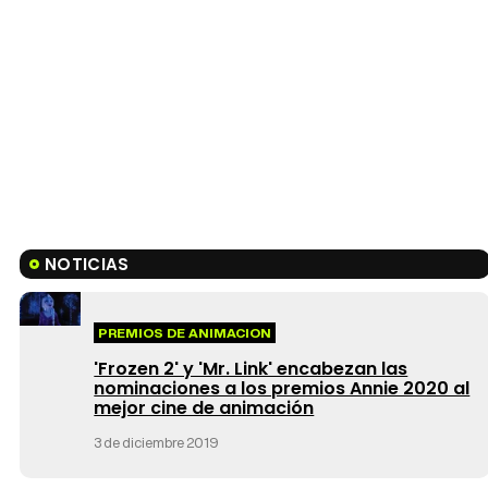
NOTICIAS
PREMIOS DE ANIMACION
'Frozen 2' y 'Mr. Link' encabezan las
nominaciones a los premios Annie 2020 al
mejor cine de animación
3 de diciembre 2019