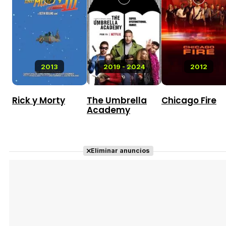
2013
2019 - 2024
2012
Rick y Morty
The Umbrella
Chicago Fire
Academy
Eliminar anuncios