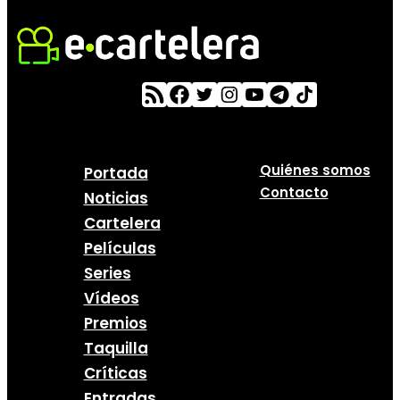
Quiénes somos
Portada
Contacto
Noticias
Cartelera
Películas
Series
Vídeos
Premios
Taquilla
Críticas
Entradas