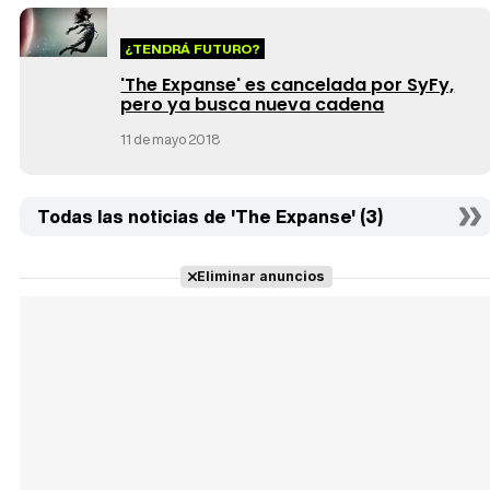
¿TENDRÁ FUTURO?
'The Expanse' es cancelada por SyFy,
pero ya busca nueva cadena
11 de mayo 2018
Todas las noticias de 'The Expanse' (3)
Eliminar anuncios