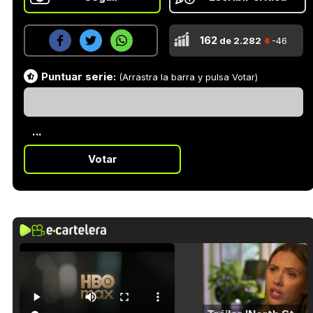
162
de 2.282
-46
Puntuar serie:
(Arrastra la barra y pulsa Votar)
...
Votar