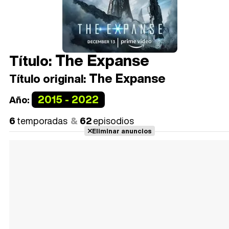
The Expanse
Título:
The Expanse
Título original:
2015 - 2022
Año:
6
temporadas
62
episodios
Eliminar anuncios