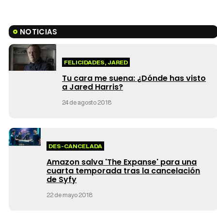
NOTICIAS
FELICIDADES, JARED
Tu cara me suena: ¿Dónde has visto
a Jared Harris?
24 de agosto 2018
DES-CANCELADA
Amazon salva 'The Expanse' para una
cuarta temporada tras la cancelación
de Syfy
22 de mayo 2018