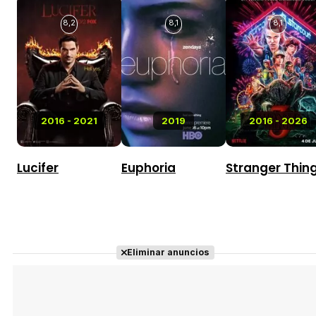
8,2
8,1
8,1
2016 - 2021
2019
2016 - 2026
Lucifer
Euphoria
Stranger Thin
Eliminar anuncios