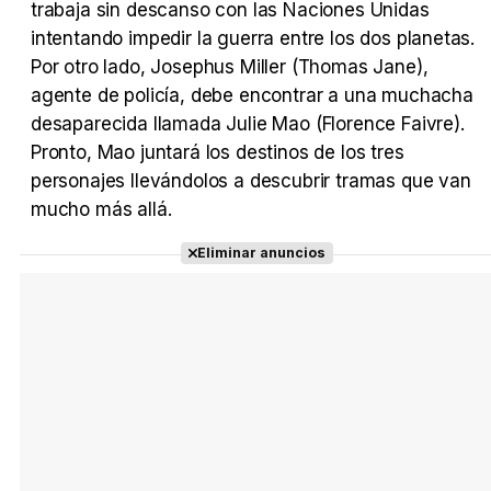
trabaja sin descanso con las Naciones Unidas
Tráiler en español 'Outcome' (2026)
intentando impedir la guerra entre los dos planetas.
Por otro lado, Josephus Miller (Thomas Jane),
agente de policía, debe encontrar a una muchacha
desaparecida llamada Julie Mao (Florence Faivre).
Tráiler 'Do Not Enter' (2026)
Pronto, Mao juntará los destinos de los tres
personajes llevándolos a descubrir tramas que van
mucho más allá.
Eliminar anuncios