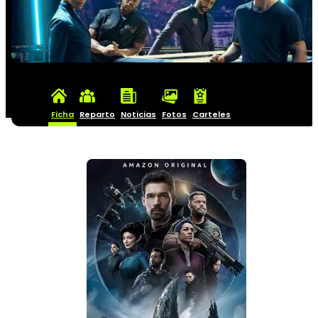
Ficha
Reparto
Noticias
Fotos
Carteles