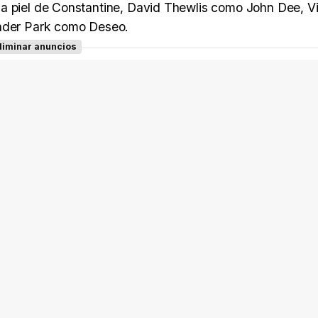
la piel de Constantine, David Thewlis como John Dee, V
der Park como Deseo.
liminar anuncios