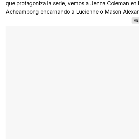
que protagoniza la serie, vemos a Jenna Coleman en 
Acheampong encarnando a Lucienne o Mason Alexan
E