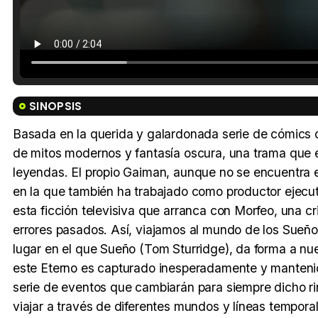
SINOPSIS
Basada en la querida y galardonada serie de cómics 
de mitos modernos y fantasía oscura, una trama que ent
leyendas. El propio Gaiman, aunque no se encuentra e
en la que también ha trabajado como productor ejecut
esta ficción televisiva que arranca con Morfeo, una c
errores pasados. Así, viajamos al mundo de los Sueño
lugar en el que Sueño (Tom Sturridge), da forma a n
este Eterno es capturado inesperadamente y manteni
serie de eventos que cambiarán para siempre dicho ri
viajar a través de diferentes mundos y líneas tempora