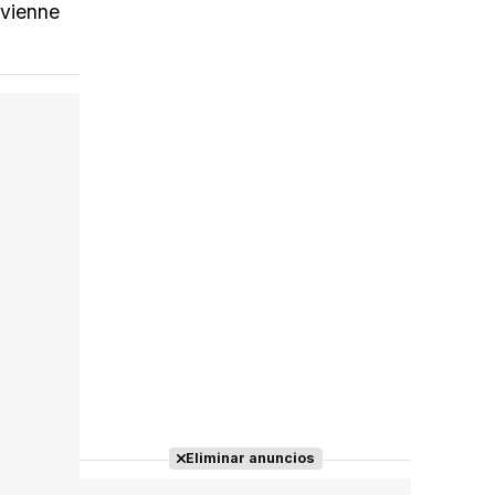
ivienne
Eliminar anuncios