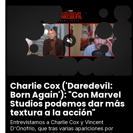
Loaded
:
Unmute
18.00%
Charlie Cox ('Daredevil:
Born Again'): "Con Marvel
Studios podemos dar más
textura a la acción"
Entrevistamos a Charlie Cox y Vincent
D'Onofrio, que tras varias apariciones por