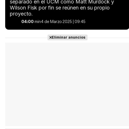
separado en el UCM como Matt Murdock y
Wilson Fisk por fin se reúnen en su propio
proyecto.
04:00
min
4 de Marzo 2025 | 09:45
Eliminar anuncios