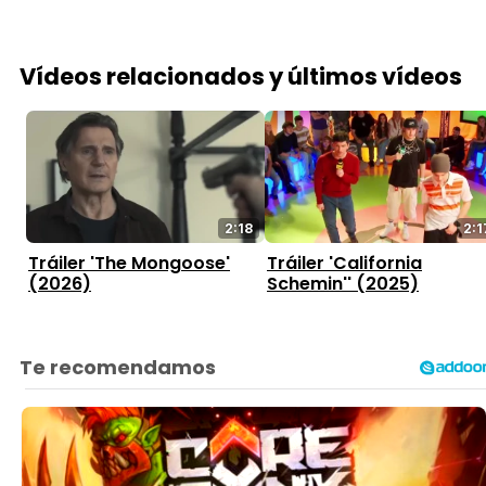
Vídeos relacionados y últimos vídeos
2:18
2:1
Tráiler 'The Mongoose'
Tráiler 'California
(2026)
Schemin'' (2025)