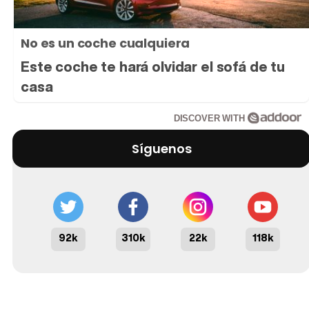
No es un coche cualquiera
Este coche te hará olvidar el sofá de tu
casa
DISCOVER WITH
Síguenos
92k
310k
22k
118k