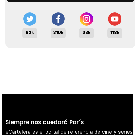
92k
310k
22k
118k
Siempre nos quedará París
eCartelera es el portal de referencia de cine y series.