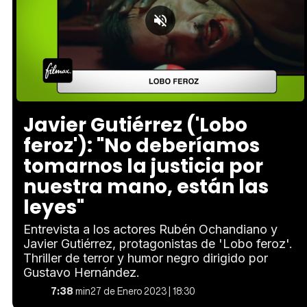
Loaded
:
Unmute
10.46%
Javier Gutiérrez ('Lobo
feroz'): "No deberíamos
tomarnos la justicia por
nuestra mano, están las
leyes"
Entrevista a los actores Rubén Ochandiano y
Javier Gutiérrez, protagonistas de 'Lobo feroz'.
Thriller de terror y humor negro dirigido por
Gustavo Hernández.
7:38
min
27 de Enero 2023 | 18:30