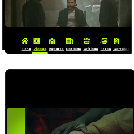
Ficha
Vídeos
Reparto
Noticias
Críticas
Fotos
Carteles