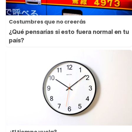
Costumbres que no creerás
¿Qué pensarías si esto fuera normal en tu
país?
¿El tiempo vuela?