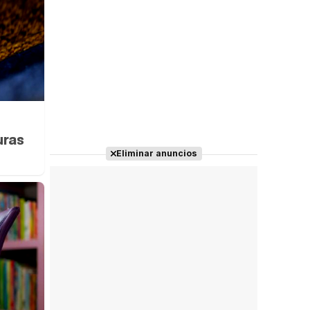
uras
Eliminar anuncios