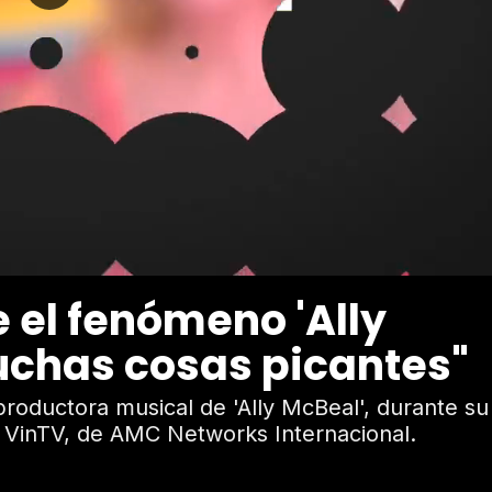
 el fenómeno 'Ally
uchas cosas picantes"
ductora musical de 'Ally McBeal', durante su 
o VinTV, de AMC Networks Internacional.