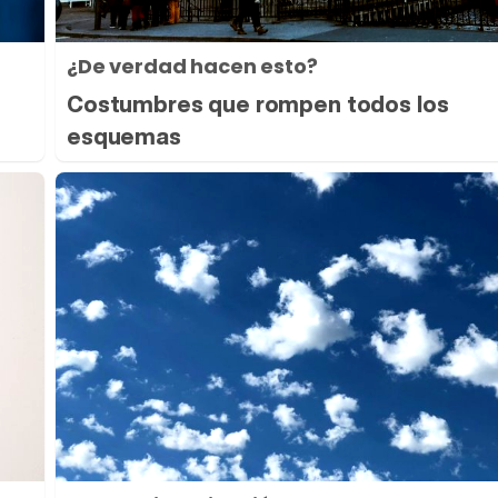
¿De verdad hacen esto?
Costumbres que rompen todos los
esquemas