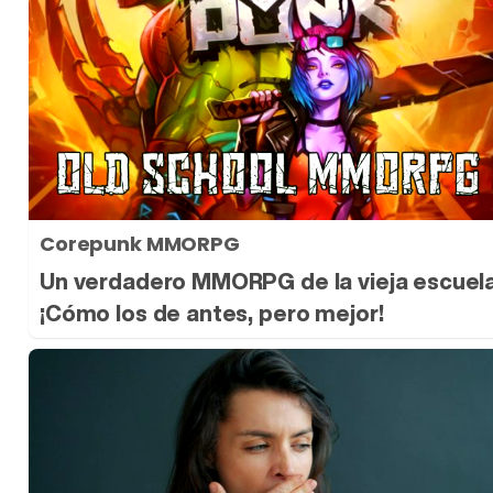
Corepunk MMORPG
Un verdadero MMORPG de la vieja escuel
¡Cómo los de antes, pero mejor!