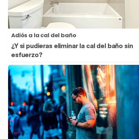
Adiós a la cal del baño
¿Y si pudieras eliminar la cal del baño sin
esfuerzo?