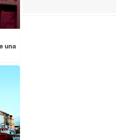
ne una