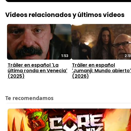
Vídeos relacionados y últimos vídeos
1:53
2:5
Tráiler en español 'La
Tráiler en español
última ronda en Venecia'
'Jumanji: Mundo abierto'
(2025)
(2026)