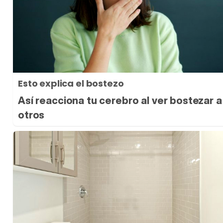
Esto explica el bostezo
Así reacciona tu cerebro al ver bostezar a
otros