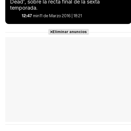
Dead', sobre la recta final de la sexta
temporada.
12:47
min
11 de Marzo 2016 | 18:21
Eliminar anuncios