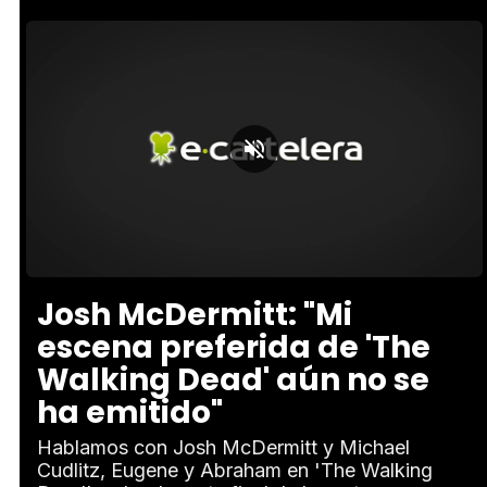
Loaded
:
Unmute
4.75%
Josh McDermitt: "Mi
escena preferida de 'The
Walking Dead' aún no se
ha emitido"
Hablamos con Josh McDermitt y Michael
Cudlitz, Eugene y Abraham en 'The Walking