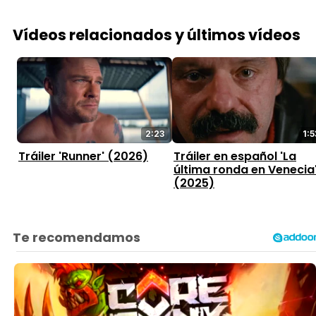
Vídeos relacionados y últimos vídeos
2:23
1:5
Tráiler 'Runner' (2026)
Tráiler en español 'La
última ronda en Venecia
(2025)