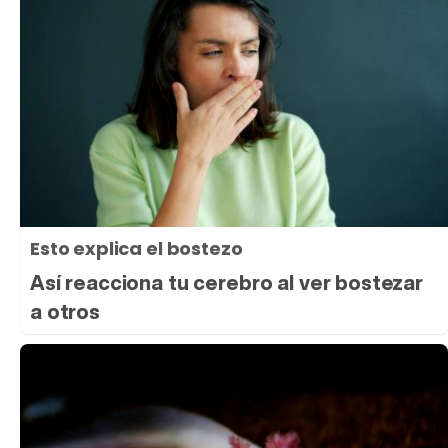
Esto explica el bostezo
Así reacciona tu cerebro al ver bostezar
a otros