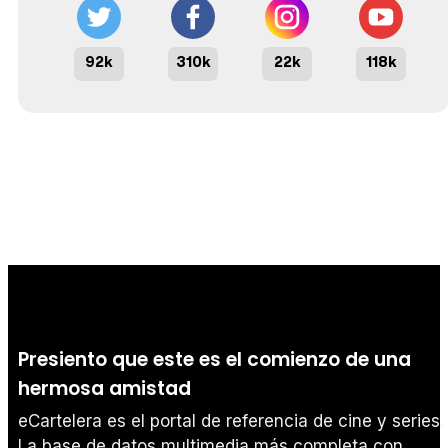
92k
310k
22k
118k
Presiento que este es el comienzo de una
hermosa amistad
eCartelera es el portal de referencia de cine y series.
La base de datos multimedia más completa con