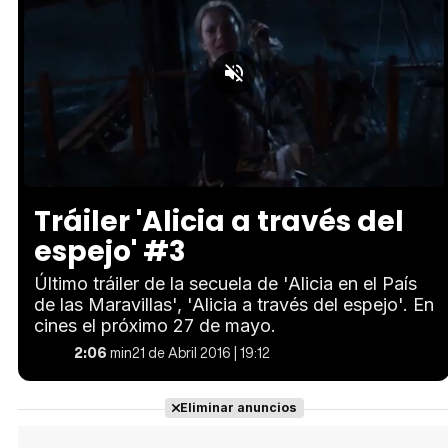
Loaded
:
Unmute
33.17%
Tráiler 'Alicia a través del
espejo' #3
Último tráiler de la secuela de 'Alicia en el País
de las Maravillas', 'Alicia a través del espejo'. En
cines el próximo 27 de mayo.
2:06
min
21 de Abril 2016 | 19:12
Eliminar anuncios