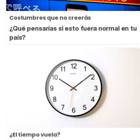
Costumbres que no creerás
¿Qué pensarías si esto fuera normal en tu
país?
¿El tiempo vuela?