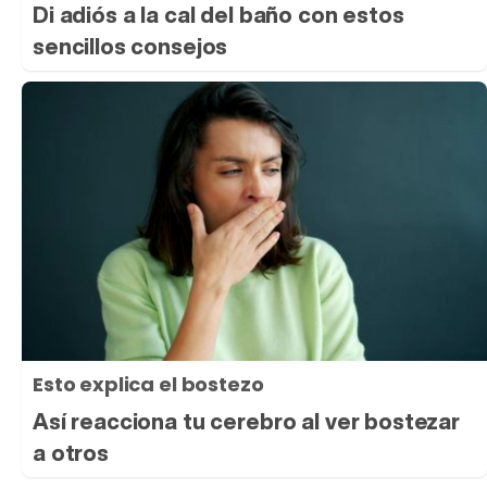
Di adiós a la cal del baño con estos
sencillos consejos
Esto explica el bostezo
Así reacciona tu cerebro al ver bostezar
a otros