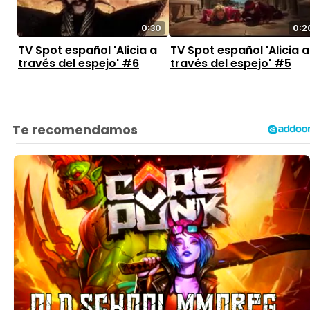
0:30
0:2
TV Spot español 'Alicia a
TV Spot español 'Alicia a
través del espejo' #6
través del espejo' #5