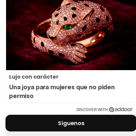
Lujo con carácter
Una joya para mujeres que no piden
permiso
DISCOVER WITH
Síguenos