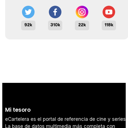
92k
310k
22k
118k
Mi tesoro
eCartelera es el portal de referencia de cine y series.
La base de datos multimedia más completa con