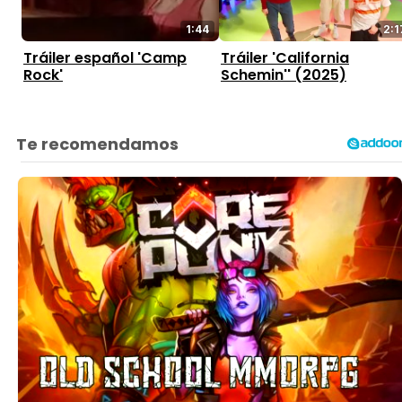
2:1
1:44
Tráiler 'California
Tráiler español 'Camp
Schemin'' (2025)
Rock'