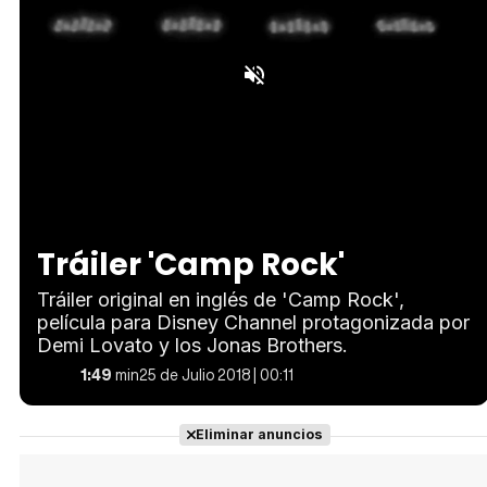
Loaded
:
Unmute
38.45%
Tráiler 'Camp Rock'
Tráiler original en inglés de 'Camp Rock',
película para Disney Channel protagonizada por
Demi Lovato y los Jonas Brothers.
1:49
min
25 de Julio 2018 | 00:11
Eliminar anuncios