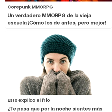
Corepunk MMORPG
Un verdadero MMORPG de la vieja
escuela ¡Cómo los de antes, pero mejor!
Esto explica el frío
¿Te pasa que por la noche sientes más