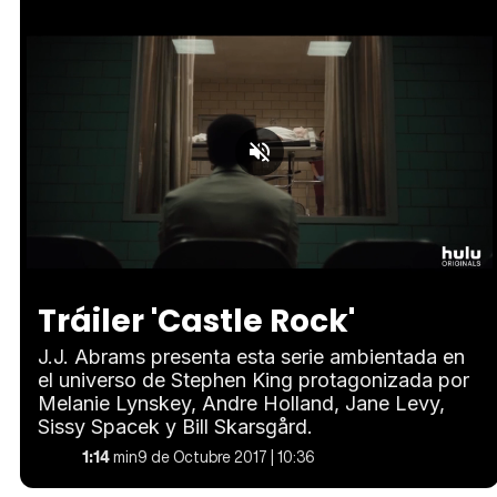
Loaded
:
Unmute
56.39%
Tráiler 'Castle Rock'
J.J. Abrams presenta esta serie ambientada en
el universo de Stephen King protagonizada por
Melanie Lynskey, Andre Holland, Jane Levy,
Sissy Spacek y Bill Skarsgård.
1:14
min
9 de Octubre 2017 | 10:36