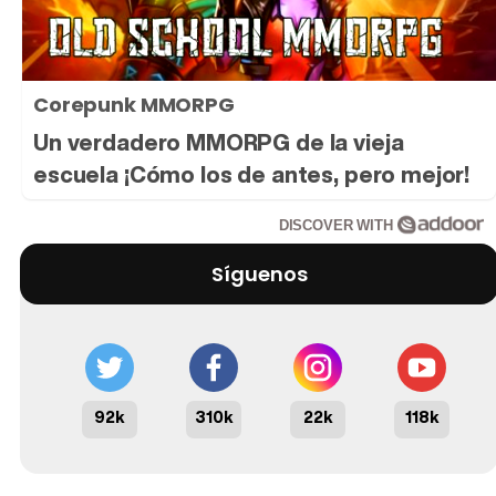
Corepunk MMORPG
Un verdadero MMORPG de la vieja
escuela ¡Cómo los de antes, pero mejor!
DISCOVER WITH
Síguenos
92k
310k
22k
118k