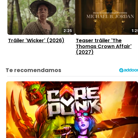
2:25
1:2
Tráiler 'Wicker' (2026)
Teaser tráiler 'The
Thomas Crown Affair'
(2027)