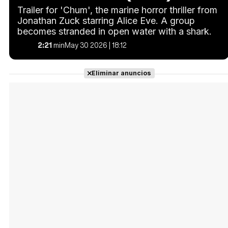
Trailer for 'Chum', the marine horror thriller from
Jonathan Zuck starring Alice Eve. A group
becomes stranded in open water with a shark.
2:21
min
May 30 2026 | 18:12
Eliminar anuncios