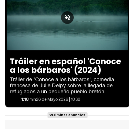
Loaded
:
Unmute
46.33%
Tráiler en español 'Conoce
a los bárbaros' (2024)
Tráiler de 'Conoce a los bárbaros', comedia
francesa de Julie Delpy sobre la llegada de
refugiados a un pequeño pueblo bretón.
1:18
min
26 de Mayo 2026 | 18:38
Eliminar anuncios