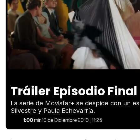
Loaded
:
Unmute
69.30%
Tráiler Episodio Final
La serie de Movistar+ se despide con un es
Silvestre y Paula Echevarría.
1:00
min
19 de Diciembre 2019 | 11:25