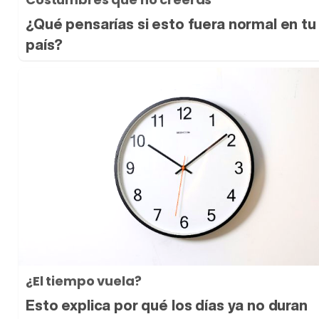
¿Qué pensarías si esto fuera normal en tu
país?
¿El tiempo vuela?
Esto explica por qué los días ya no duran