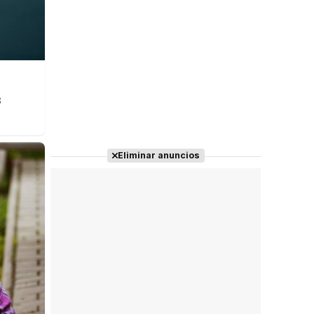
s
Eliminar anuncios