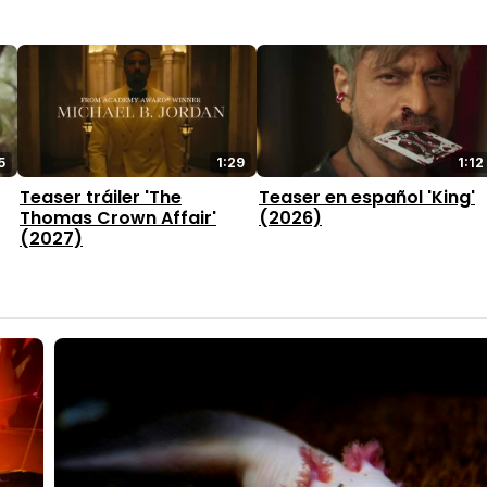
5
1:29
1:12
Teaser tráiler 'The
Teaser en español 'King'
Thomas Crown Affair'
(2026)
(2027)