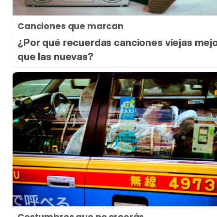
Canciones que marcan
¿Por qué recuerdas canciones viejas mej
que las nuevas?
Costumbres que no creerás