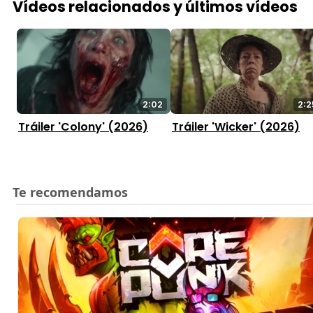
Vídeos relacionados y últimos vídeos
2:02
2:2
Tráiler 'Colony' (2026)
Tráiler 'Wicker' (2026)