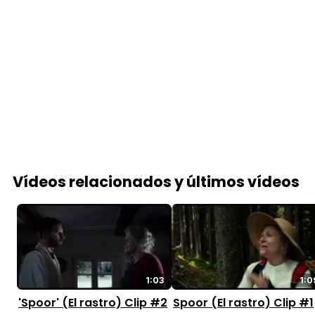
Vídeos relacionados y últimos vídeos
1:03
1:0
'Spoor' (El rastro) Clip #2
Spoor (El rastro) Clip #1