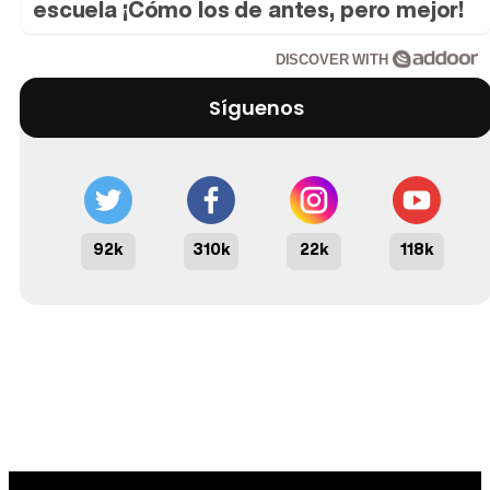
escuela ¡Cómo los de antes, pero mejor!
DISCOVER WITH
Síguenos
92k
310k
22k
118k