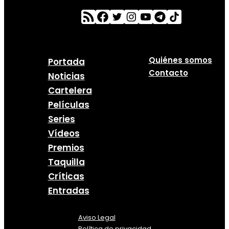
Quiénes somos
Portada
Contacto
Noticias
Cartelera
Películas
Series
Vídeos
Premios
Taquilla
Críticas
Entradas
Aviso Legal
Política
de
privacidad