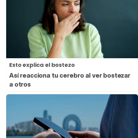
Esto explica el bostezo
Así reacciona tu cerebro al ver bostezar
a otros