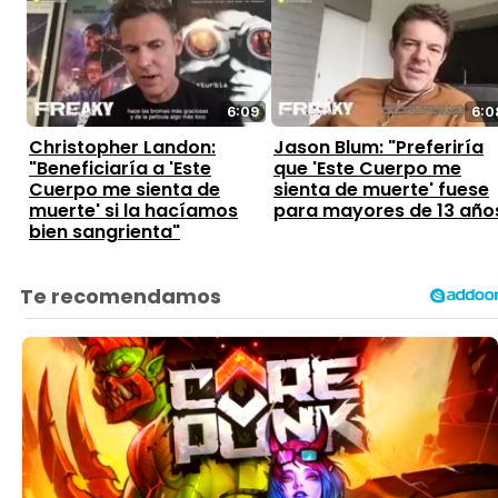
6:09
6:0
Christopher Landon:
Jason Blum: "Preferiría
"Beneficiaría a 'Este
que 'Este Cuerpo me
Cuerpo me sienta de
sienta de muerte' fuese
muerte' si la hacíamos
para mayores de 13 año
bien sangrienta"