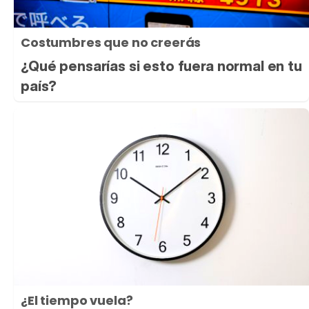
Costumbres que no creerás
¿Qué pensarías si esto fuera normal en tu
país?
¿El tiempo vuela?