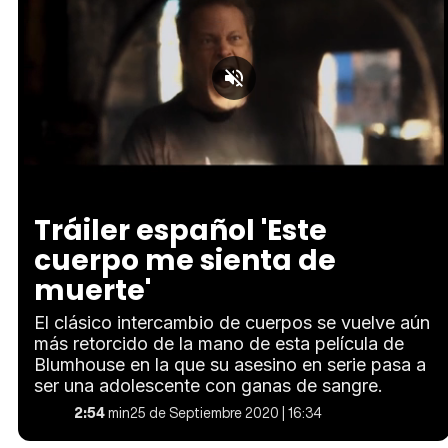
Loaded
:
Unmute
24.06%
Tráiler español 'Este
cuerpo me sienta de
muerte'
El clásico intercambio de cuerpos se vuelve aún
más retorcido de la mano de esta película de
Blumhouse en la que su asesino en serie pasa a
ser una adolescente con ganas de sangre.
2:54
min
25 de Septiembre 2020 | 16:34