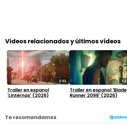
Vídeos relacionados y últimos vídeos
2:53
1:3
Trailer en espanol
Trailer en espanol 'Blade
'Linternas' (2026)
Runner 2099' (2026)