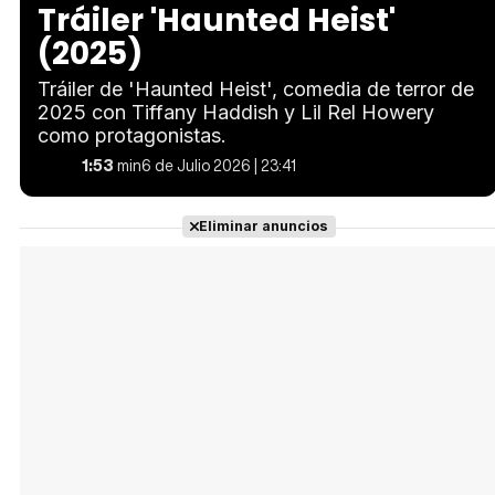
Tráiler 'Haunted Heist'
(2025)
Tráiler de 'Haunted Heist', comedia de terror de
2025 con Tiffany Haddish y Lil Rel Howery
como protagonistas.
1:53
min
6 de Julio 2026 | 23:41
Eliminar anuncios