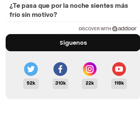
¿Te pasa que por la noche sientes más
frío sin motivo?
DISCOVER WITH
Síguenos
92k
310k
22k
118k