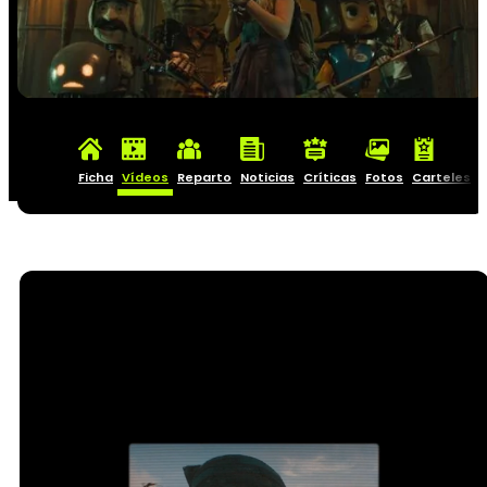
Ficha
Vídeos
Reparto
Noticias
Críticas
Fotos
Carteles