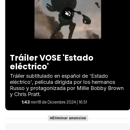
Loaded
:
Unmute
40.64%
Tráiler VOSE 'Estado
eléctrico'
Tráiler subtitulado en español de 'Estado
eléctrico', película dirigida por los hermanos
Russo y protagonizada por Millie Bobby Brown
y Chris Pratt.
1:43
min
18 de Diciembre 2024 | 16:51
Eliminar anuncios