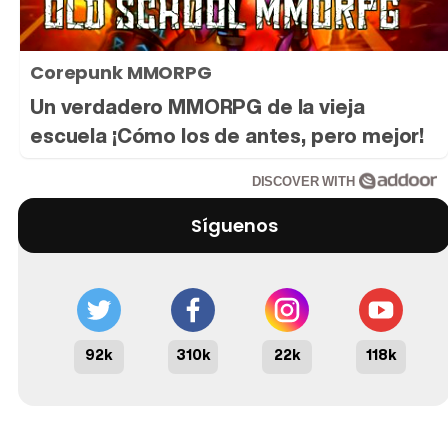
Corepunk MMORPG
Un verdadero MMORPG de la vieja
escuela ¡Cómo los de antes, pero mejor!
DISCOVER WITH
Síguenos
92k
310k
22k
118k