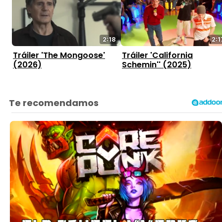
2:18
2:1
Tráiler 'The Mongoose'
Tráiler 'California
(2026)
Schemin'' (2025)