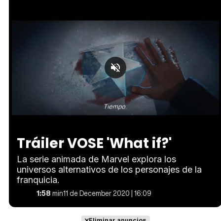
Loaded
:
Unmute
40.38%
Tráiler VOSE 'What if?'
La serie animada de Marvel explora los
universos alternativos de los personajes de la
franquicia.
1:58
min
11 de December 2020 | 16:09
Eliminar anuncios