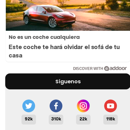
No es un coche cualquiera
Este coche te hará olvidar el sofá de tu
casa
DISCOVER WITH
Síguenos
92k
310k
22k
118k