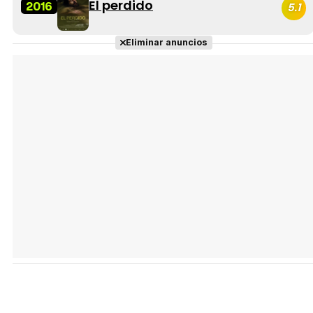
El perdido
2016
5.1
Eliminar anuncios