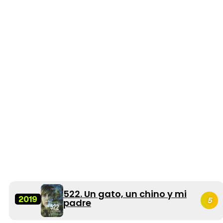
522. Un gato, un chino y mi
2019
5
padre