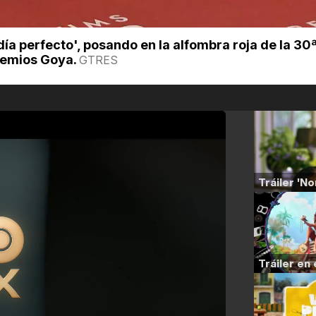
ía perfecto', posando en la alfombra roja de la 30
remios Goya.
GTRES