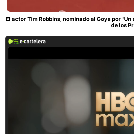
El actor Tim Robbins, nominado al Goya por 'Un d
de los P