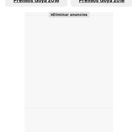
Premios Goya 2016
Premios Goya 2016
Eliminar anuncios