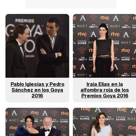
Pablo Iglesias y Pedro
Iraia Elias en la
Sánchez en los Goya
alfombra roja de los
2016
Premios Goya 2016