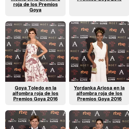
roja de los Premios
Goya
Goya Toledo en la
Yordanka Ariosa en la
alfombra roja de los
alfombra roja de los
Premios Goya 2016
Premios Goya 2016