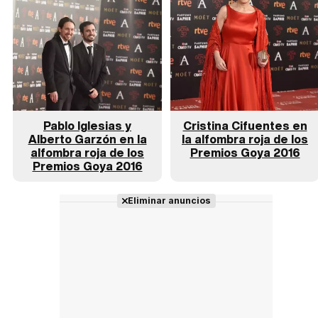
Pablo Iglesias y
Cristina Cifuentes en
Alberto Garzón en la
la alfombra roja de los
alfombra roja de los
Premios Goya 2016
Premios Goya 2016
Eliminar anuncios