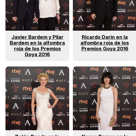
Javier Bardem y Pilar
Ricardo Darín en la
Bardem en la alfombra
alfombra roja de los
roja de los Premios
Premios Goya 2016
Goya 2016