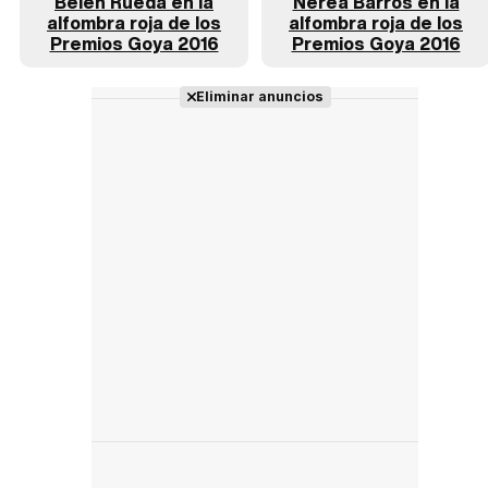
Belén Rueda en la
Nerea Barros en la
alfombra roja de los
alfombra roja de los
Premios Goya 2016
Premios Goya 2016
Eliminar anuncios