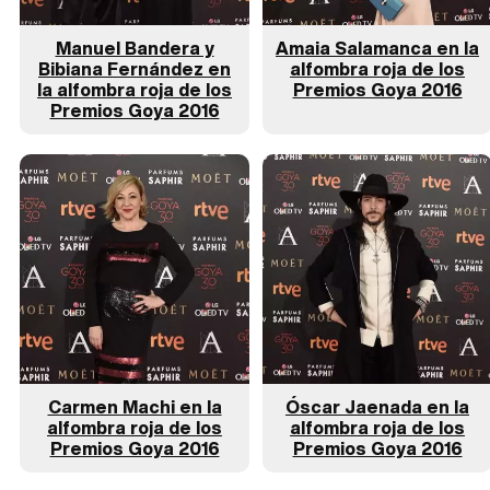
Manuel Bandera y
Amaia Salamanca en la
Bibiana Fernández en
alfombra roja de los
la alfombra roja de los
Premios Goya 2016
Premios Goya 2016
Carmen Machi en la
Óscar Jaenada en la
alfombra roja de los
alfombra roja de los
Premios Goya 2016
Premios Goya 2016