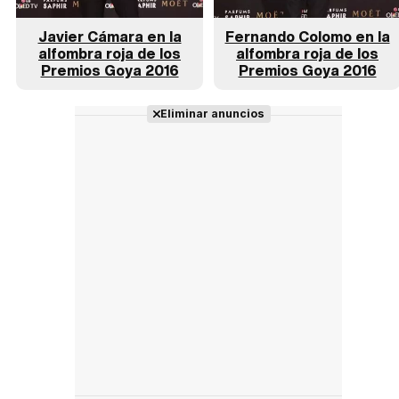
Javier Cámara en la
Fernando Colomo en la
alfombra roja de los
alfombra roja de los
Premios Goya 2016
Premios Goya 2016
Eliminar anuncios