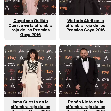
Cayetana Guillén
Victoria Abril en la
Cuervo en la alfombra
alfombra roja de los
roja de los Premios
Premios Goya 2016
Goya 2016
Inma Cuesta en la
Pepón Nieto en la
alfombra roja de los
alfombra roja de los