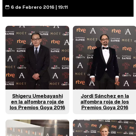
6 de Febrero 2016 | 19:11
Shigeru Umebayashi
Jordi Sánchez en la
en la alfombra roja de
alfombra roja de los
los Premios Goya 2016
Premios Goya 2016