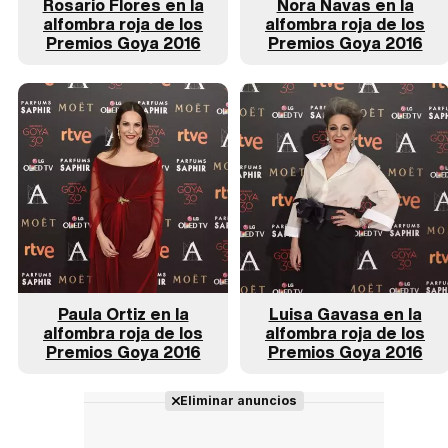
Rosario Flores en la
Nora Navas en la
alfombra roja de los
alfombra roja de los
Premios Goya 2016
Premios Goya 2016
Paula Ortiz en la
Luisa Gavasa en la
alfombra roja de los
alfombra roja de los
Premios Goya 2016
Premios Goya 2016
Eliminar anuncios