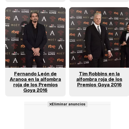
Fernando León de
Tim Robbins en la
Aranoa en la alfombra
alfombra roja de los
roja de los Premios
Premios Goya 2016
Goya 2016
Eliminar anuncios