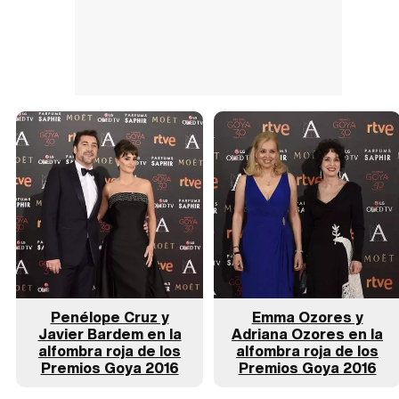
Penélope Cruz y
Emma Ozores y
Javier Bardem en la
Adriana Ozores en la
alfombra roja de los
alfombra roja de los
Premios Goya 2016
Premios Goya 2016