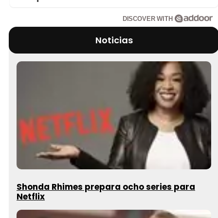
DISCOVER WITH
Noticias
Shonda Rhimes prepara ocho series para
Netflix