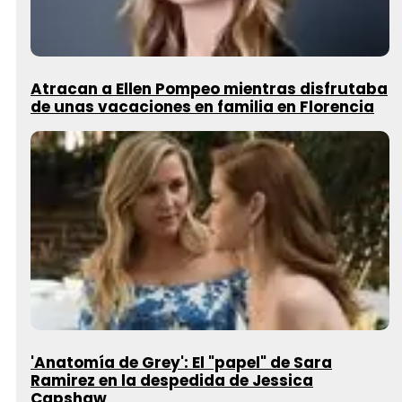
Atracan a Ellen Pompeo mientras disfrutaba
de unas vacaciones en familia en Florencia
'Anatomía de Grey': El "papel" de Sara
Ramirez en la despedida de Jessica
Capshaw