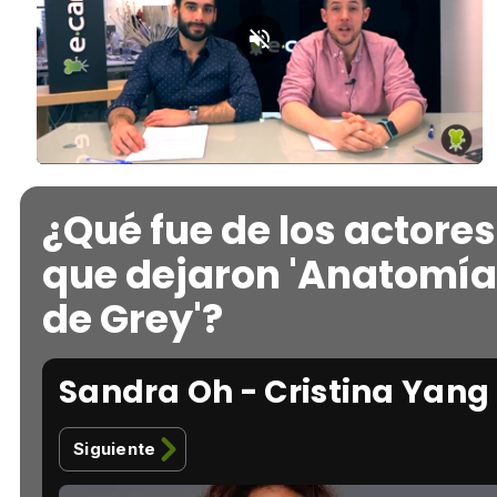
Loaded
:
Unmute
2.21%
¿Qué fue de los actores
que dejaron 'Anatomía
de Grey'?
Sandra Oh - Cristina Yang
Siguiente