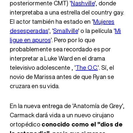
posteriormente CMT) '
Nashville
', donde
interpretaba a una estrella del country gay.
El actor también ha estado en '
Mujeres
desesperadas
', '
Smallville
' o la película '
Mi
ligue en apuros
'. Pero por lo que
probablemente sea recordado es por
interpretar a Luke Ward en el drama
televisivo adolescente , '
The O.C.
'. Sí, el
novio de Marissa antes de que Ryan se
cruzara en su vida.
En la nueva entrega de 'Anatomía de Grey',
Carmack dará vida a un nuevo cirujano
ortopédico
conocido como el "dios de