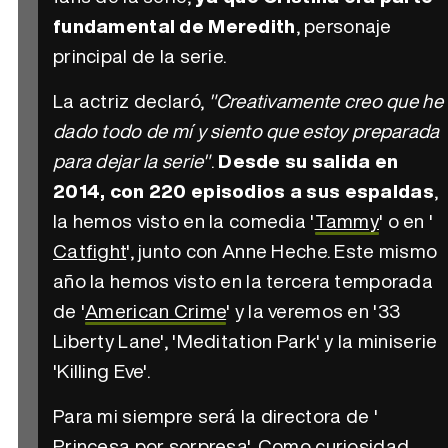
fundamental de Meredith
, personaje
principal de la serie.
La actriz declaró,
"Creativamente creo que he
dado todo de mí y siento que estoy preparada
para dejar la serie"
.
Desde su salida en
2014, con 220 episodios a sus espaldas
,
la hemos visto en la comedia '
Tammy
' o en '
Catfight
', junto con Anne Heche. Este mismo
año la hemos visto en la tercera temporada
de '
American Crime
' y la veremos en '33
Liberty Lane', 'Meditation Park' y la miniserie
'Killing Eve'.
Para mi siempre será la directora de '
Princesa por sorpresa
'. Como curiosidad