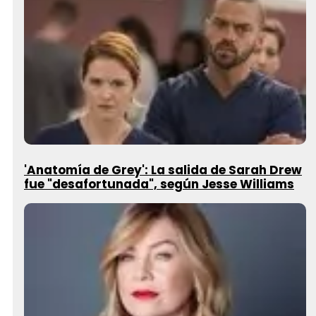
'Anatomía de Grey': La salida de Sarah Drew
fue "desafortunada", según Jesse Williams