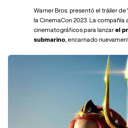
Warner Bros. presentó el tráiler de '
la CinemaCon 2023. La compañía a
cinematográficos para lanzar
el p
submarino
, encarnado nuevamen