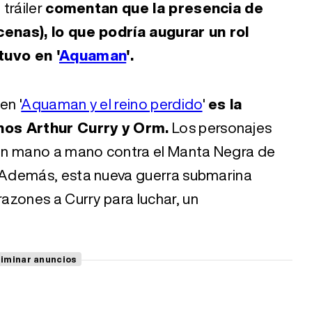
tráiler
comentan que la presencia de
enas), lo que podría augurar un rol
uvo en '
Aquaman
'.
en '
Aquaman y el reino perdido
'
es la
nos Arthur Curry y Orm.
Los personajes
án mano a mano contra el Manta Negra de
. Además, esta nueva guerra submarina
azones a Curry para luchar, un
liminar anuncios