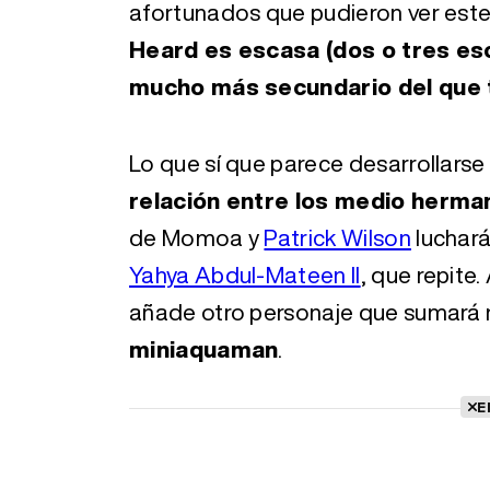
afortunados que pudieron ver este 
Heard es escasa (dos o tres esc
mucho más secundario del que t
Lo que sí que parece desarrollarse 
relación entre los medio herma
de Momoa y
Patrick Wilson
luchar
Yahya Abdul-Mateen II
, que repite
añade otro personaje que sumará r
miniaquaman
.
E