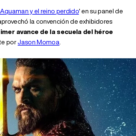
Aquaman y el reino perdido
' en su panel de
provechó la convención de exhibidores
rimer avance de la secuela del héroe
te por
Jason Momoa
.