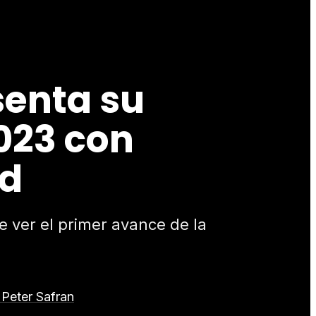
senta su
023 con
rd
e ver el primer avance de la
Peter Safran