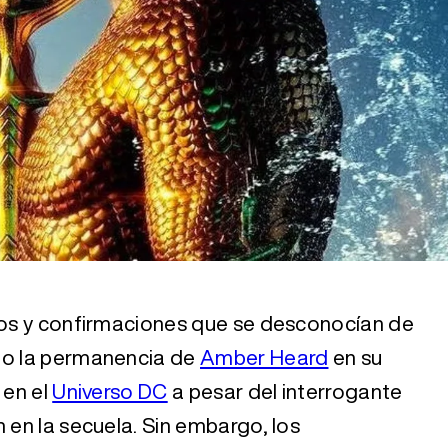
atos y confirmaciones que se desconocían de
omo la permanencia de
Amber Heard
en su
 en el
Universo DC
a pesar del interrogante
 en la secuela. Sin embargo, los