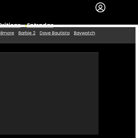
Críticas
Entradas
Gilmore
Barbie 2
Dave Bautista
Baywatch
Series
Premios