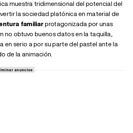
fica muestra tridimensional del potencial del
vertir la sociedad platónica en material de
entura familiar
protagonizada por unas
lm no obtuvo buenos datos en la taquilla,
en serio a por su parte del pastel ante la
o de la animación.
liminar anuncios