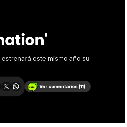
ation'
, estrenará este mismo año su
Ver comentarios (11)