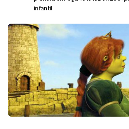
infantil.