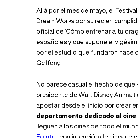
Allá por el mes de mayo, el Festiv
DreamWorks por su recién cumpli
oficial de 'Cómo entrenar a tu dragó
españoles y que supone el vigés
por el estudio que fundaron hace 
Geffeny.
No parece casual el hecho de que
presidente de Walt Disney Animati
apostar desde el inicio por crear
departamento dedicado al cine
lleguen a los cines de todo el mund
Egipto
', con intención de hincarle