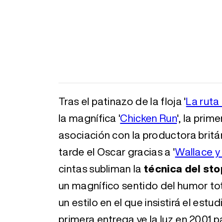
Tras el patinazo de la floja '
La ruta
la magnífica '
Chicken Run
', la prim
asociación con la productora brit
tarde el Oscar gracias a '
Wallace y 
cintas subliman la
técnica del st
un magnífico sentido del humor t
un estilo en el que insistirá el estud
primera entrega ve la luz en 2001 