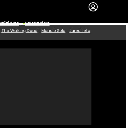
Críticas
Entradas
The Walking Dead
Manolo Solo
Jared Leto
Series
Premios