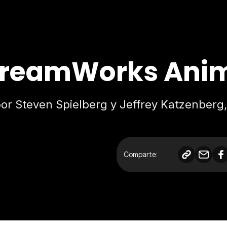
'DreamWorks Anim
por Steven Spielberg y Jeffrey Katzenberg
Comparte: