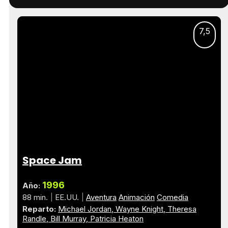
7,5
Space Jam
1996
Año:
88 min.
EE.UU.
Aventura
Animación
Comedia
Reparto:
Michael Jordan
Wayne Knight
Theresa
Randle
Bill Murray
Patricia Heaton