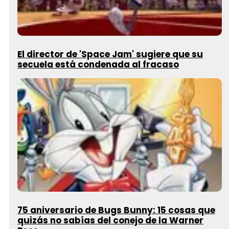
El director de 'Space Jam' sugiere que su
secuela está condenada al fracaso
75 aniversario de Bugs Bunny: 15 cosas que
quizás no sabías del conejo de la Warner