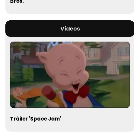
Bros.
Vídeos
Tráiler 'Space Jam'