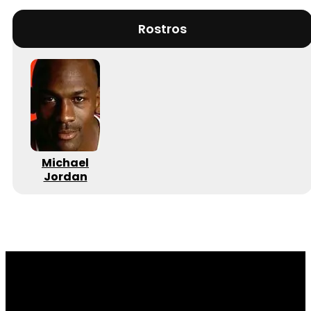
Rostros
Michael
Jordan