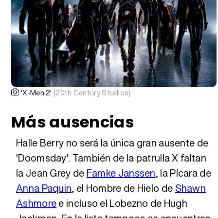
'X-Men 2'
(20th Century Studios)
Más ausencias
Halle Berry no será la única gran ausente de
'Doomsday'. También de la patrulla X faltan
la Jean Grey de
Famke Janssen
, la Pícara de
Anna Paquin
, el Hombre de Hielo de
Shawn
Ashmore
e incluso el Lobezno de Hugh