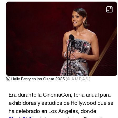
Halle Berry en los Oscar 2025
(© A.M.P.A.S.)
Era durante la CinemaCon, feria anual para
exhibidoras y estudios de Hollywood que se
ha celebrado en Los Angeles, donde