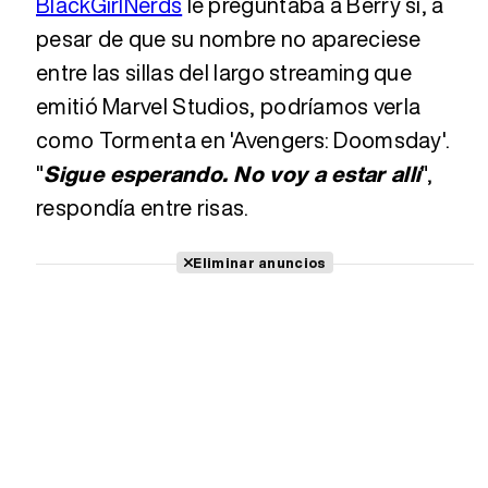
BlackGirlNerds
le preguntaba a Berry si, a
pesar de que su nombre no apareciese
entre las sillas del largo streaming que
emitió Marvel Studios, podríamos verla
como Tormenta en 'Avengers: Doomsday'.
"
Sigue esperando. No voy a estar allí
",
respondía entre risas.
Eliminar anuncios