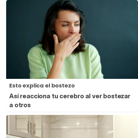
Esto explica el bostezo
Así reacciona tu cerebro al ver bostezar
a otros