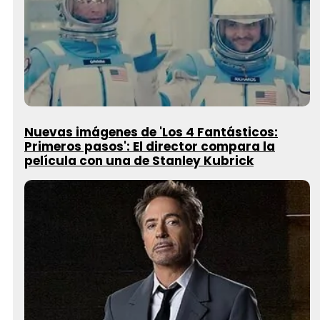
Nuevas imágenes de 'Los 4 Fantásticos:
Primeros pasos': El director compara la
película con una de Stanley Kubrick