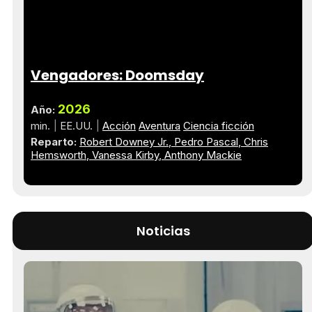
Vengadores: Doomsday
2026
Año:
min.
EE.UU.
Acción
Aventura
Ciencia ficción
Reparto:
Robert Downey Jr.
Pedro Pascal
Chris
Hemsworth
Vanessa Kirby
Anthony Mackie
Noticias