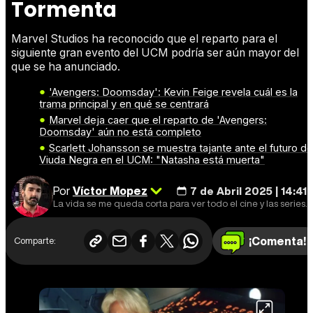
Tormenta
Marvel Studios ha reconocido que el reparto para el
siguiente gran evento del UCM podría ser aún mayor del
que se ha anunciado.
'Avengers: Doomsday': Kevin Feige revela cuál es la
trama principal y en qué se centrará
Marvel deja caer que el reparto de 'Avengers:
Doomsday' aún no está completo
Scarlett Johansson se muestra tajante ante el futuro de
Viuda Negra en el UCM: "Natasha está muerta"
Por
Víctor Mopez
7 de Abril 2025 | 14:41
La vida se me queda corta para ver todo el cine y las series que me gustaría.
¡Comenta!
Comparte: