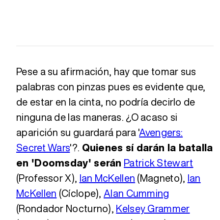
Pese a su afirmación, hay que tomar sus
palabras con pinzas pues es evidente que,
de estar en la cinta, no podría decirlo de
ninguna de las maneras. ¿O acaso si
aparición su guardará para '
Avengers:
Secret Wars
'?.
Quienes sí darán la batalla
en 'Doomsday' serán
Patrick Stewart
(Professor X),
Ian McKellen
(Magneto),
Ian
McKellen
(Cíclope),
Alan Cumming
(Rondador Nocturno),
Kelsey Grammer