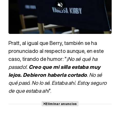
Loaded
:
Unmute
40.92%
Pratt, al igual que Berry, también se ha
pronunciado al respecto aunque, en este
caso, tirando de humor: "
¡No sé qué ha
pasado!.
Creo que mi silla estaba muy
lejos. Debieron haberla cortado
. No sé
qué pasó. No lo sé. Estaba ahí. Estoy seguro
de que estaba ahí
".
Eliminar anuncios