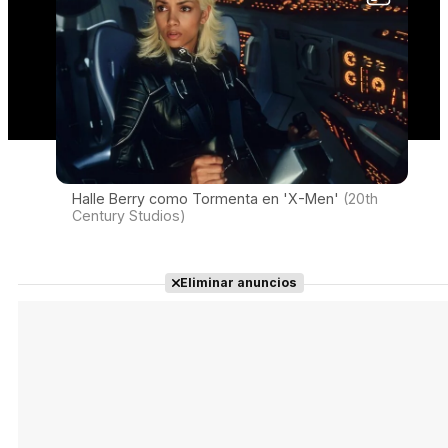
Halle Berry como Tormenta en 'X-Men'
(20th
Century Studios)
Eliminar anuncios