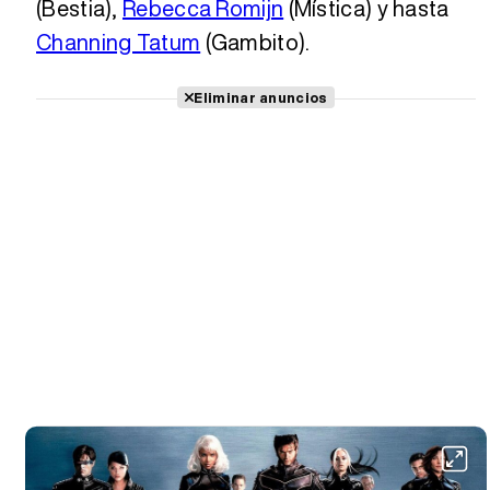
(Bestia),
Rebecca Romijn
(Mística) y hasta
Channing Tatum
(Gambito).
Eliminar anuncios