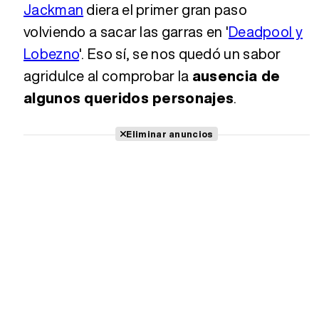
Jackman
diera el primer gran paso
volviendo a sacar las garras en '
Deadpool y
Lobezno
'. Eso sí, se nos quedó un sabor
agridulce al comprobar la
ausencia de
algunos queridos personajes
.
Eliminar anuncios