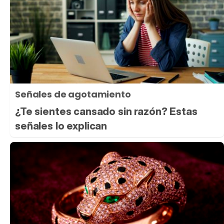
Señales de agotamiento
¿Te sientes cansado sin razón? Estas
señales lo explican