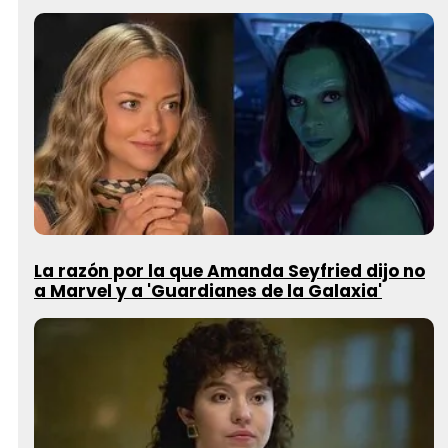
La razón por la que Amanda Seyfried dijo no
a Marvel y a 'Guardianes de la Galaxia'