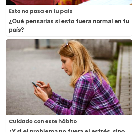
Esto no pasa en tu país
¿Qué pensarías si esto fuera normal en tu
país?
Cuidado con este hábito
¿Y si el problema no fuera el estrés, sino