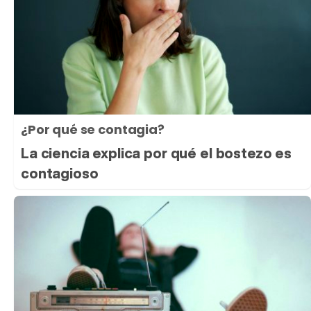
¿Por qué se contagia?
La ciencia explica por qué el bostezo es
contagioso