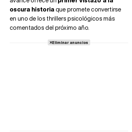
avance ofrece un
primer vistazo a la
oscura historia
que promete convertirse
en uno de los thrillers psicológicos más
comentados del próximo año.
Eliminar anuncios