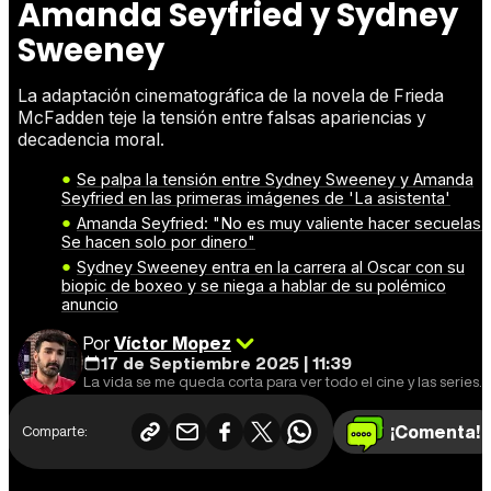
Amanda Seyfried y Sydney
Sweeney
La adaptación cinematográfica de la novela de Frieda
McFadden teje la tensión entre falsas apariencias y
decadencia moral.
Se palpa la tensión entre Sydney Sweeney y Amanda
Seyfried en las primeras imágenes de 'La asistenta'
Amanda Seyfried: "No es muy valiente hacer secuelas.
Se hacen solo por dinero"
Sydney Sweeney entra en la carrera al Oscar con su
biopic de boxeo y se niega a hablar de su polémico
anuncio
Por
Víctor Mopez
17 de Septiembre 2025 | 11:39
La vida se me queda corta para ver todo el cine y las series que me gustaría.
¡Comenta!
Comparte: