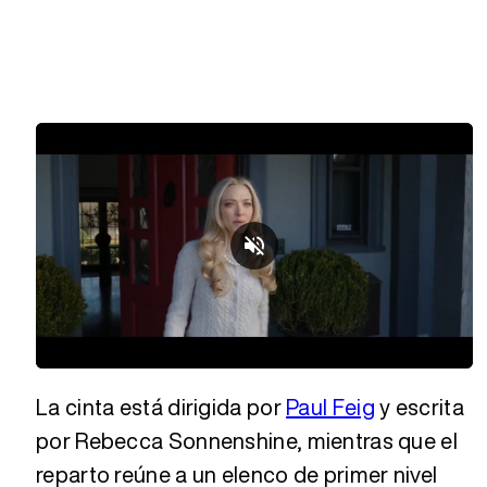
Loaded
:
Unmute
33.61%
La cinta está dirigida por
Paul Feig
y escrita
por Rebecca Sonnenshine, mientras que el
reparto reúne a un elenco de primer nivel