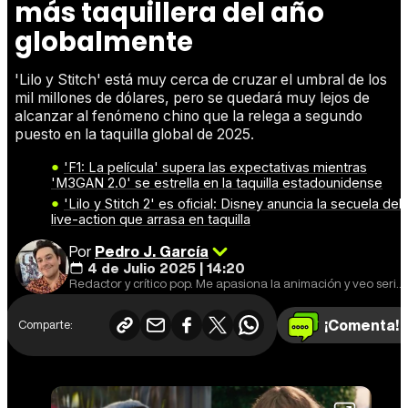
más taquillera del año
globalmente
'Lilo y Stitch' está muy cerca de cruzar el umbral de los
mil millones de dólares, pero se quedará muy lejos de
alcanzar al fenómeno chino que la relega a segundo
puesto en la taquilla global de 2025.
'F1: La película' supera las expectativas mientras
'M3GAN 2.0' se estrella en la taquilla estadounidense
'Lilo y Stitch 2' es oficial: Disney anuncia la secuela del
live-action que arrasa en taquilla
Por
Pedro J. García
4 de Julio 2025 | 14:20
Redactor y crítico pop. Me apasiona la animación y veo series por encima de mis posibilidades.
¡Comenta!
Comparte: