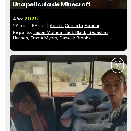
Una película de Minecraft
2025
Año:
101 min.
EE.UU.
Acción
Comedia
Familiar
Reparto:
Jason Momoa
Jack Black
Sebastian
Hansen
Emma Myers
Danielle Brooks
6,5