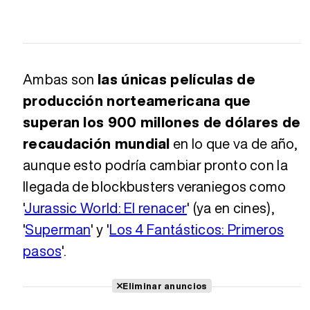
Ambas son
las únicas películas de
producción norteamericana que
superan los 900 millones de dólares de
recaudación mundial
en lo que va de año,
aunque esto podría cambiar pronto con la
llegada de blockbusters veraniegos como
'
Jurassic World: El renacer
' (ya en cines),
'
Superman
' y '
Los 4 Fantásticos: Primeros
pasos
'.
Eliminar anuncios