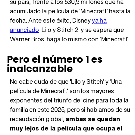
su país, frente a los 530,9 millones que ha
acumulado la película de 'Minecraft' hasta la
fecha. Ante este éxito, Disney
ya ha
anunciado
'Lilo y Stitch 2' y se espera que
Warner Bros. haga lo mismo con 'Minecraft'.
Pero el número 1 es
inalcanzable
No cabe duda de que 'Lilo y Stitch' y 'Una
película de Minecraft' son los mayores
exponentes del triunfo del cine para toda la
familia en este 2025, pero si hablamos de su
recaudación global,
ambas se quedan
muy lejos de la película que ocupa el