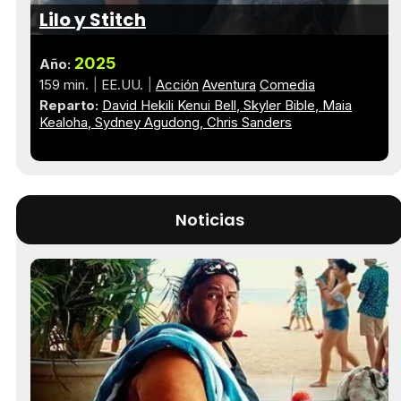
Lilo y Stitch
2025
Año:
159 min.
EE.UU.
Acción
Aventura
Comedia
Reparto:
David Hekili Kenui Bell
Skyler Bible
Maia
Kealoha
Sydney Agudong
Chris Sanders
Noticias