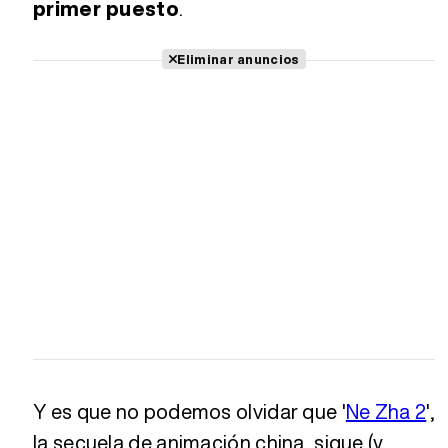
primer puesto
.
Eliminar anuncios
Y es que no podemos olvidar que '
Ne Zha 2
',
la secuela de animación china, sigue (y