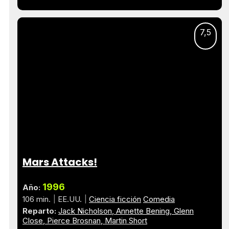
7,5
Mars Attacks!
1996
Año:
106 min.
EE.UU.
Ciencia ficción
Comedia
Reparto:
Jack Nicholson
Annette Bening
Glenn
Close
Pierce Brosnan
Martin Short