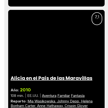
7,1
Alicia en el País de las Maravillas
2010
Año:
108 min.
EE.UU.
Aventura
Familiar
Fantasía
Reparto:
Mia Wasikowska
Johnny Depp
Helena
Bonham Carter
Anne Hathaway
Crispin Glover