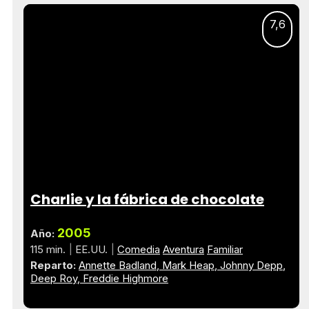
7,6
Charlie y la fábrica de chocolate
2005
Año:
115 min.
EE.UU.
Comedia
Aventura
Familiar
Reparto:
Annette Badland
Mark Heap
Johnny Depp
Deep Roy
Freddie Highmore