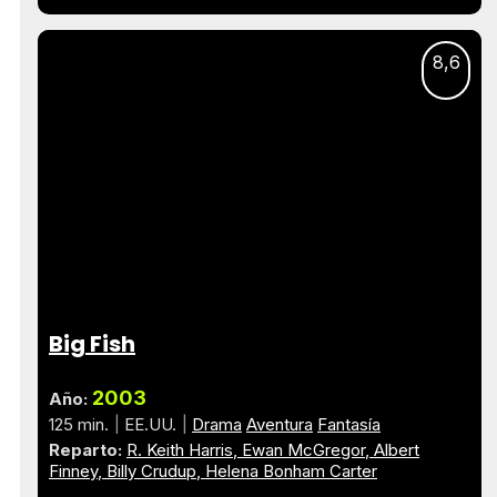
8,6
Big Fish
2003
Año:
125 min.
EE.UU.
Drama
Aventura
Fantasía
Reparto:
R. Keith Harris
Ewan McGregor
Albert
Finney
Billy Crudup
Helena Bonham Carter