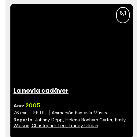
8,1
La novia cadáver
2005
Año:
76 min.
EE.UU.
Animación
Fantasía
Música
Reparto:
Johnny Depp
Helena Bonham Carter
Emily
Watson
Christopher Lee
Tracey Ullman