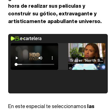
hora de realizar sus películas y
construir su gótico, extravagante y
artísticamente apabullante universo.
Tráiler 'North Star' (2023)
Tráiler en español de 'La isla olvidada'
Tráiler 'Vida perra' (2026)
En este especial te seleccionamos
las