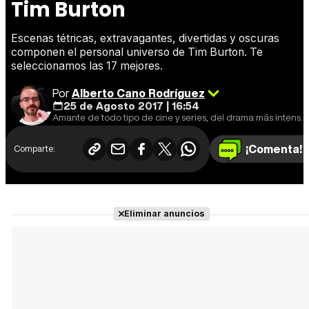
Tim Burton
Escenas tétricas, extravagantes, divertidas y oscuras
componen el personal universo de Tim Burton. Te
seleccionamos las 17 mejores.
Por
Alberto Cano Rodríguez
25 de Agosto 2017 | 16:54
Amante de todo tipo de cine y series, del drama más intenso hasta el fenómeno adolescente del momento.
¡Comenta!
Comparte:
Eliminar anuncios