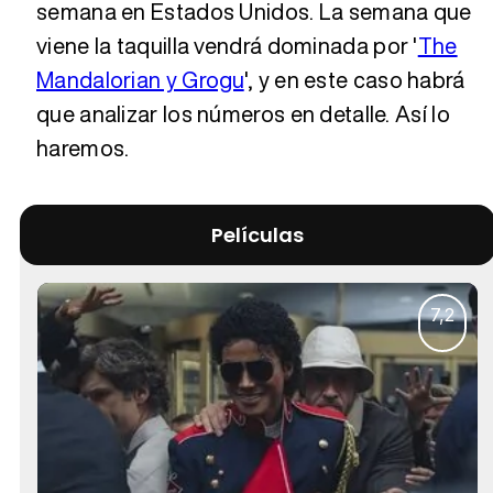
semana en Estados Unidos. La semana que
viene la taquilla vendrá dominada por '
The
Mandalorian y Grogu
', y en este caso habrá
que analizar los números en detalle. Así lo
haremos.
Películas
7,2