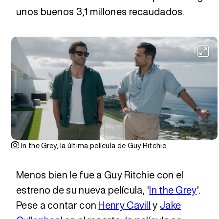
unos buenos 3,1 millones recaudados.
In the Grey, la última película de Guy Ritchie
Menos bien le fue a Guy Ritchie con el
estreno de su nueva película, '
In the Grey
'.
Pese a contar con
Henry Cavill
y
Jake