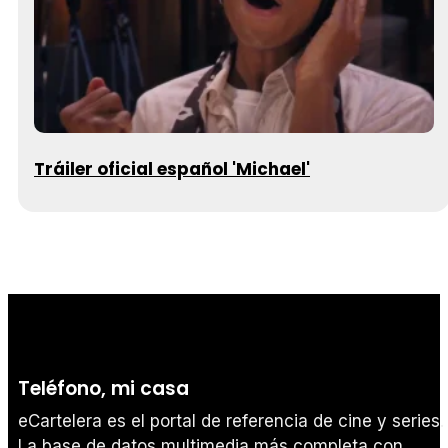
Tráiler oficial español 'Michael'
Teléfono, mi casa
eCartelera es el portal de referencia de cine y series.
La base de datos multimedia más completa con