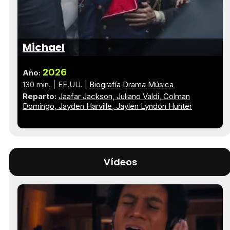
Michael
2026
Año:
130 min.
EE.UU.
Biografía
Drama
Música
Reparto:
Jaafar Jackson
Juliano Valdi
Colman
Domingo
Jayden Harville
Jaylen Lyndon Hunter
Vídeos