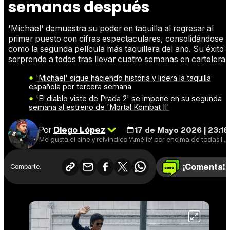
semanas después
'Michael' demuestra su poder en taquilla al regresar al
primer puesto con cifras espectaculares, consolidándose
como la segunda película más taquillera del año. Su éxito
sorprende a todos tras llevar cuatro semanas en cartelera.
'Michael' sigue haciendo historia y lidera la taquilla
española por tercera semana
'El diablo viste de Prada 2' se impone en su segunda
semana al estreno de 'Mortal Kombat II'
Por
Diego López
17 de Mayo 2026 | 23:16
Me gusta el cine y reivindico 'Amélie' por encima de todas las cosas.
¡Comenta!
Comparte: