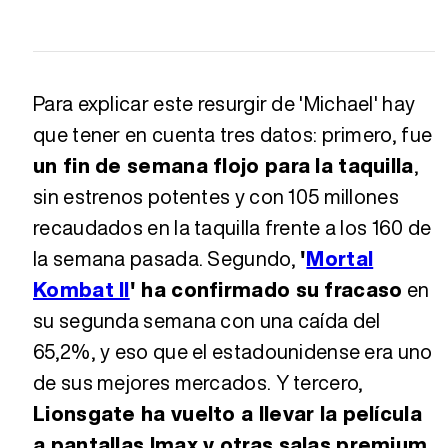
Para explicar este resurgir de 'Michael' hay
que tener en cuenta tres datos: primero, fue
un fin de semana flojo para la taquilla
,
sin estrenos potentes y con 105 millones
recaudados en la taquilla frente a los 160 de
la semana pasada. Segundo,
'
Mortal
Kombat II
' ha confirmado su fracaso
en
su segunda semana con una caída del
65,2%, y eso que el estadounidense era uno
de sus mejores mercados. Y tercero,
Lionsgate ha vuelto a llevar la película
a pantallas Imax y otras salas premium
,