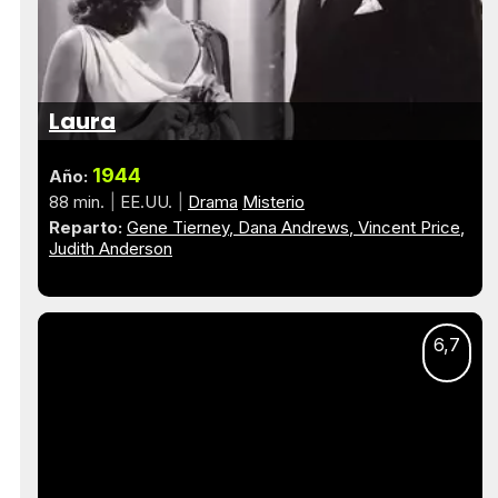
Laura
1944
Año:
88 min.
EE.UU.
Drama
Misterio
Reparto:
Gene Tierney
Dana Andrews
Vincent Price
Judith Anderson
6,7