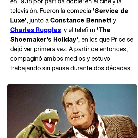
en 1938 por partida doble: en el cine y la
televisión. Fueron la comedia
'Service de
Luxe'
, junto a
Constance Bennett
y
Charles Ruggles
; y el telefilm
'The
Shoemaker's Holiday'
, en los que Price se
dejó ver primera vez. A partir de entonces,
compaginó ambos medios y estuvo
trabajando sin pausa durante dos décadas.