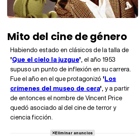
Mito del cine de género
Habiendo estado en clásicos de la talla de
'
Que el cielo la juzgue
'
, el año 1953
supuso un punto de inflexión en su carrera.
Fue el año en el que protagonizó
'
Los
crímenes del museo de cera
'
, y a partir
de entonces el nombre de Vincent Price
quedó asociado al del cine de terror y
ciencia ficción.
Eliminar anuncios