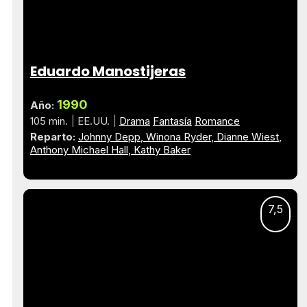
Eduardo Manostijeras
1990
Año:
105 min.
EE.UU.
Drama
Fantasía
Romance
Reparto:
Johnny Depp
Winona Ryder
Dianne Wiest
Anthony Michael Hall
Kathy Baker
7,5