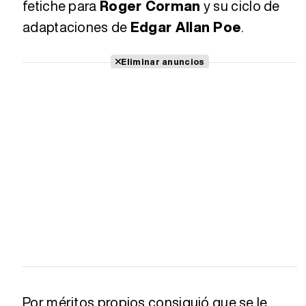
fetiche para
Roger Corman
y su ciclo de
adaptaciones de
Edgar Allan Poe
.
Eliminar anuncios
Por méritos propios consiguió que se le