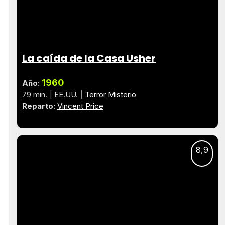
La caída de la Casa Usher
1960
Año:
79 min.
EE.UU.
Terror
Misterio
Reparto:
Vincent Price
8,9