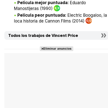
Película mejor puntuada:
Eduardo
Manostijeras
(1990)
8,9
Película peor puntuada:
Electric Boogaloo, la
loca historia de Cannon Films
(2014)
0,0
Todos los trabajos de Vincent Price
Eliminar anuncios