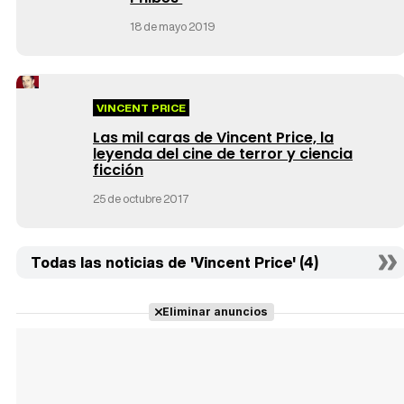
18 de mayo 2019
VINCENT PRICE
Las mil caras de Vincent Price, la
leyenda del cine de terror y ciencia
ficción
25 de octubre 2017
Todas las noticias de 'Vincent Price' (4)
Eliminar anuncios