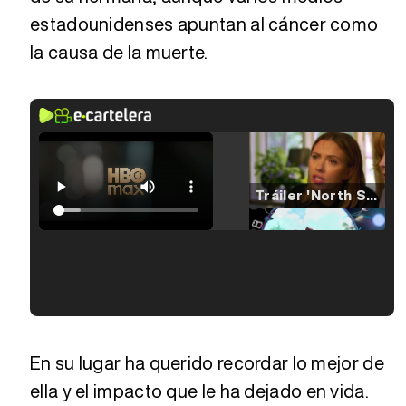
estadounidenses apuntan al cáncer como
la causa de la muerte.
Tráiler 'North Star' (2023)
Tráiler en español de 'La isla olvidada'
Tráiler 'Vida perra' (2026)
En su lugar ha querido recordar lo mejor de
ella y el impacto que le ha dejado en vida.