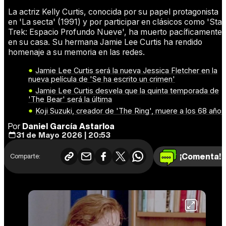
La actriz Kelly Curtis, conocida por su papel protagonista
en 'La secta' (1991) y por participar en clásicos como 'Star
Trek: Espacio Profundo Nueve', ha muerto pacíficamente
en su casa. Su hermana Jamie Lee Curtis ha rendido
homenaje a su memoria en las redes.
Jamie Lee Curtis será la nueva Jessica Fletcher en la
nueva película de 'Se ha escrito un crimen'
Jamie Lee Curtis desvela que la quinta temporada de
'The Bear' será la última
Koji Suzuki, creador de 'The Ring', muere a los 68 años
Por
Daniel García Astarloa
31 de Mayo 2026 | 20:53
¡Comenta!
Comparte: