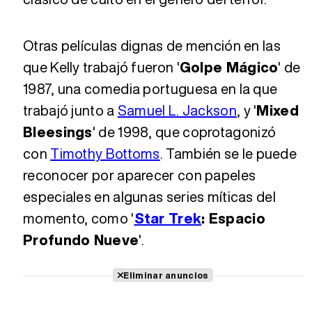
Otras películas dignas de mención en las
que Kelly trabajó fueron '
Golpe Mágico
' de
1987, una comedia portuguesa en la que
trabajó junto a
Samuel L. Jackson
, y '
Mixed
Bleesings
' de 1998, que coprotagonizó
con
Timothy Bottoms
. También se le puede
reconocer por aparecer con papeles
especiales en algunas series míticas del
momento, como '
Star Trek
: Espacio
Profundo Nueve
'.
Eliminar anuncios