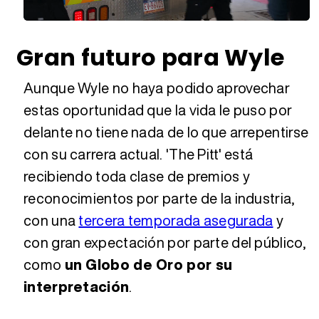
Loaded
:
Unmute
23.06%
Gran futuro para Wyle
Aunque Wyle no haya podido aprovechar
estas oportunidad que la vida le puso por
delante no tiene nada de lo que arrepentirse
con su carrera actual. 'The Pitt' está
recibiendo toda clase de premios y
reconocimientos por parte de la industria,
con una
tercera temporada asegurada
y
con gran expectación por parte del público,
como
un Globo de Oro por su
interpretación
.