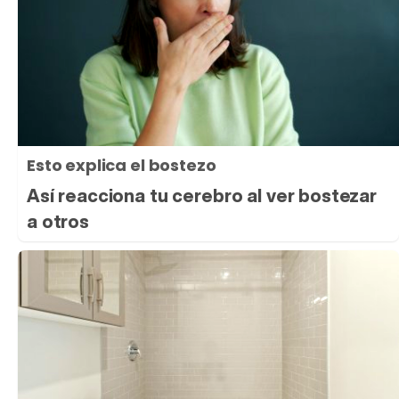
Esto explica el bostezo
Así reacciona tu cerebro al ver bostezar
a otros