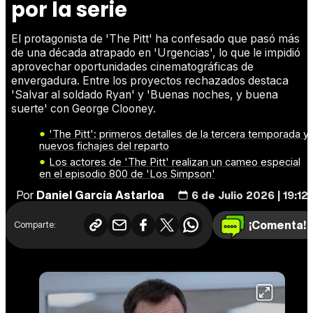
por la serie
El protagonista de 'The Pitt' ha confesado que pasó más
de una década atrapado en 'Urgencias', lo que le impidió
aprovechar oportunidades cinematográficas de
envergadura. Entre los proyectos rechazados destaca
'Salvar al soldado Ryan' y 'Buenas noches, y buena
suerte' con George Clooney.
'The Pitt': primeros detalles de la tercera temporada y
nuevos fichajes del reparto
Los actores de 'The Pitt' realizan un cameo especial
en el episodio 800 de 'Los Simpson'
Por
Daniel García Astarloa
6 de Julio 2026 | 19:12
¡Comenta!
Comparte: