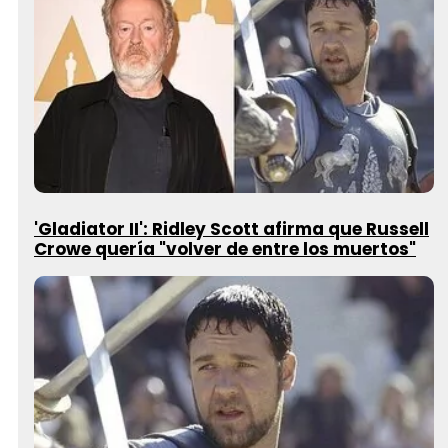
'Gladiator II': Ridley Scott afirma que Russell
Crowe quería "volver de entre los muertos"