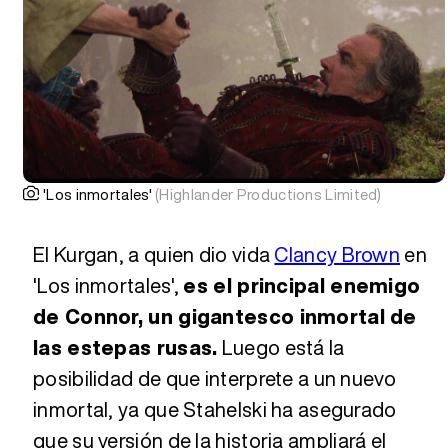
'Los inmortales'
(Highlander Productions Limited)
El Kurgan, a quien dio vida
Clancy Brown
en
'Los inmortales',
es el principal enemigo
de Connor, un gigantesco inmortal de
las estepas rusas.
Luego está la
posibilidad de que interprete a un nuevo
inmortal, ya que Stahelski ha asegurado
que su versión de la historia ampliará el