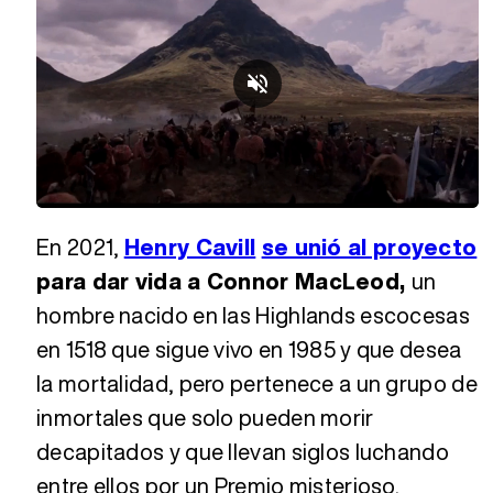
Loaded
:
Unmute
51.19%
En 2021,
Henry Cavill
se unió al proyecto
para dar vida a Connor MacLeod,
un
hombre nacido en las Highlands escocesas
en 1518 que sigue vivo en 1985 y que desea
la mortalidad, pero pertenece a un grupo de
inmortales que solo pueden morir
decapitados y que llevan siglos luchando
entre ellos por un Premio misterioso.