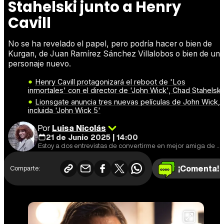
Stahelski junto a Henry
Cavill
No se ha revelado el papel, pero podría hacer o bien de
Kurgan, de Juan Ramírez Sánchez Villalobos o bien de un
personaje nuevo.
Henry Cavill protagonizará el reboot de 'Los
inmortales' con el director de 'John Wick', Chad Stahelski
Lionsgate anuncia tres nuevas películas de John Wick,
incluida 'John Wick 5'
Por
Luisa Nicolás
21 de Junio 2025 | 14:00
Estoy a dos entrevistas de convertirme en mejor amiga de Shyamalan.
¡Comenta!
Comparte: