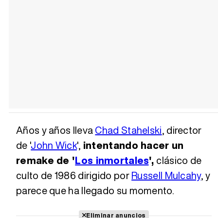
Años y años lleva
Chad Stahelski
, director
de '
John Wick
',
intentando hacer un
remake de '
Los inmortales
',
clásico de
culto de 1986 dirigido por
Russell Mulcahy
, y
parece que ha llegado su momento.
Eliminar anuncios