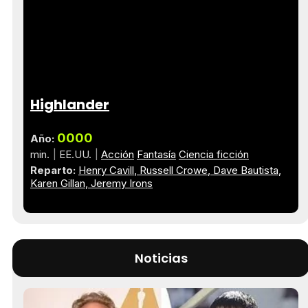
Highlander
0000
Año:
min.
EE.UU.
Acción
Fantasía
Ciencia ficción
Reparto:
Henry Cavill
Russell Crowe
Dave Bautista
Karen Gillan
Jeremy Irons
Noticias