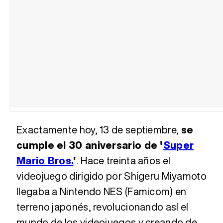
Exactamente hoy, 13 de septiembre,
se
cumple el 30 aniversario de '
Super
Mario Bros.
'
. Hace treinta años el
videojuego dirigido por Shigeru Miyamoto
llegaba a Nintendo NES (Famicom) en
terreno japonés, revolucionando así el
mundo de los videojuegos y creando de