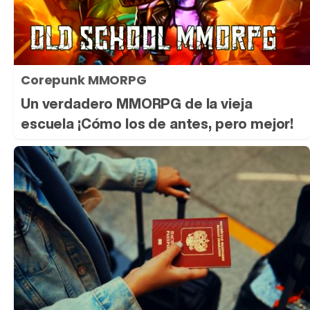
Tráiler 'Do Not Enter' (2026)
Corepunk MMORPG
Un verdadero MMORPG de la vieja
escuela ¡Cómo los de antes, pero mejor!