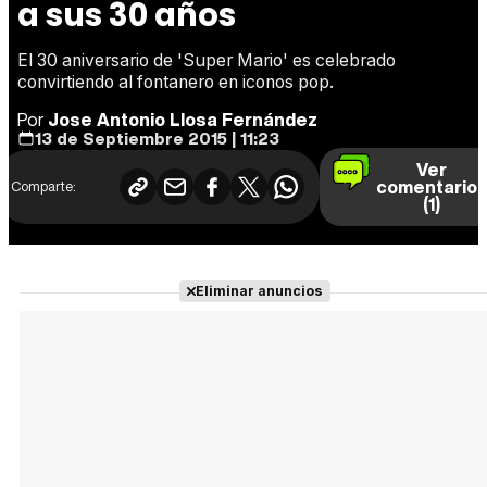
a sus 30 años
El 30 aniversario de 'Super Mario' es celebrado
convirtiendo al fontanero en iconos pop.
Por
Jose Antonio Llosa Fernández
13 de Septiembre 2015 | 11:23
Ver
comentario
Comparte:
(1)
Eliminar anuncios