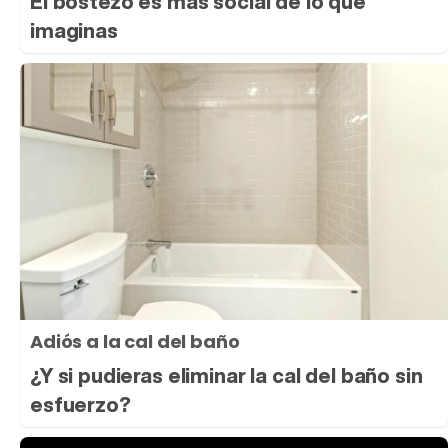
El bostezo es más social de lo que
imaginas
Adiós a la cal del baño
¿Y si pudieras eliminar la cal del baño sin
esfuerzo?