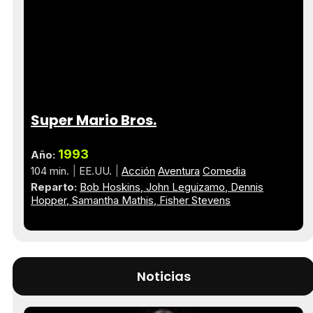
Super Mario Bros.
1993
Año:
104 min.
EE.UU.
Acción
Aventura
Comedia
Reparto:
Bob Hoskins
John Leguizamo
Dennis
Hopper
Samantha Mathis
Fisher Stevens
Noticias