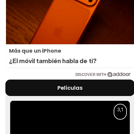
Más que un iPhone
¿El móvil también habla de ti?
DISCOVER WITH
Películas
3,1