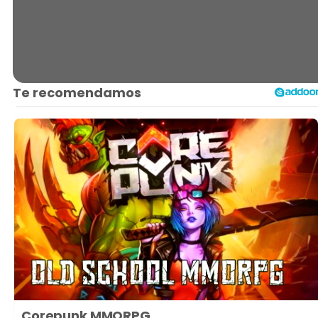
Corepunk MMORPG