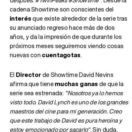
después. #TwinPeaks #Showtime"
. Desde la
cadena Showtime son conscientes del
interés
que existe alrededor de la serie tras
su anunciado regreso hace más de dos
años, y da la impresión de que durante los
próximos meses seguiremos viendo cosas
nuevas con
cuentagotas
.
El
Director
de Showtime David Nevins
afirma que tiene
muchas ganas
de que la
serie sea estrenada:
"Nosotros ya lo hemos
visto todo. David Lynch es uno de los grandes
maestros del cine para mi generación. Creo
que este trabajo de David es pura heroína y
estoy emocionado por sacarlo"
. Sin duda,