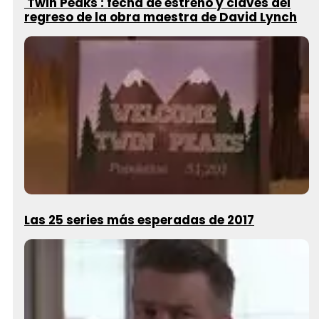
'Twin Peaks': fecha de estreno y claves del
regreso de la obra maestra de David Lynch
Las 25 series más esperadas de 2017