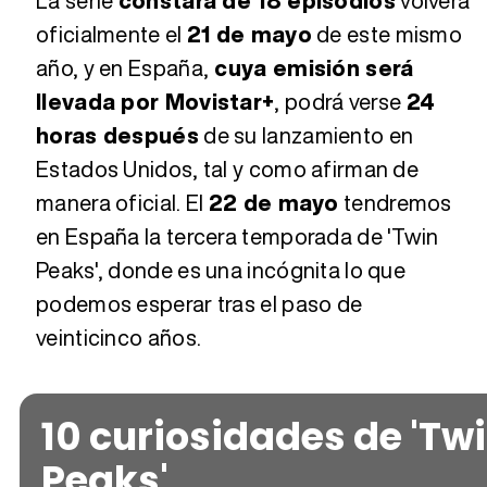
La serie
constará de 18 episodios
volverá
oficialmente el
21 de mayo
de este mismo
año, y en España,
cuya emisión será
llevada por Movistar+
, podrá verse
24
horas después
de su lanzamiento en
Estados Unidos, tal y como afirman de
manera oficial. El
22 de mayo
tendremos
en España la tercera temporada de 'Twin
Peaks', donde es una incógnita lo que
podemos esperar tras el paso de
veinticinco años.
10 curiosidades de 'Tw
Peaks'