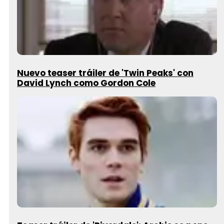
Nuevo teaser tráiler de 'Twin Peaks' con
David Lynch como Gordon Cole