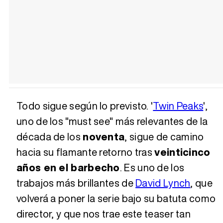
Todo sigue según lo previsto. '
Twin Peaks
',
uno de los "must see" más relevantes de la
década de los
noventa
, sigue de camino
hacia su flamante retorno tras
veinticinco
años en el barbecho
. Es uno de los
trabajos más brillantes de
David Lynch
, que
volverá a poner la serie bajo su batuta como
director, y que nos trae este teaser tan