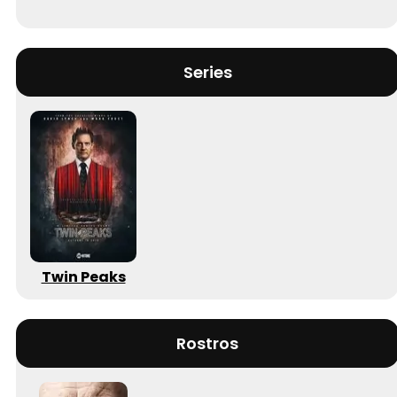
Series
Twin Peaks
Rostros