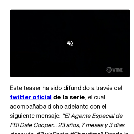
Loaded
:
Unmute
100.00%
Este teaser ha sido difundido a través del
twitter oficial
de la serie
, el cual
acompañaba dicho adelanto con el
siguiente mensaje:
"El Agente Especial de
FBI Dale Cooper... 23 años, 7 meses y 3 días