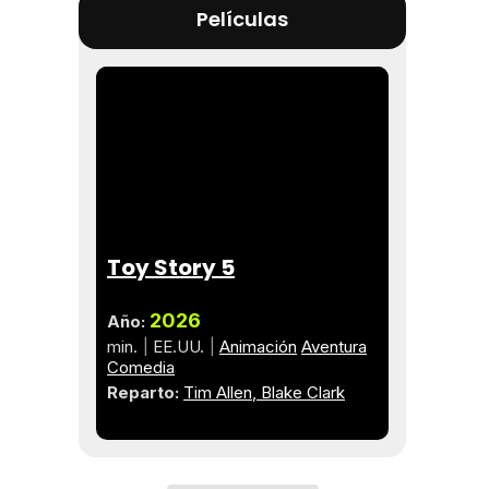
Películas
Toy Story 5
2026
Año:
min.
EE.UU.
Animación
Aventura
Comedia
Reparto:
Tim Allen
Blake Clark