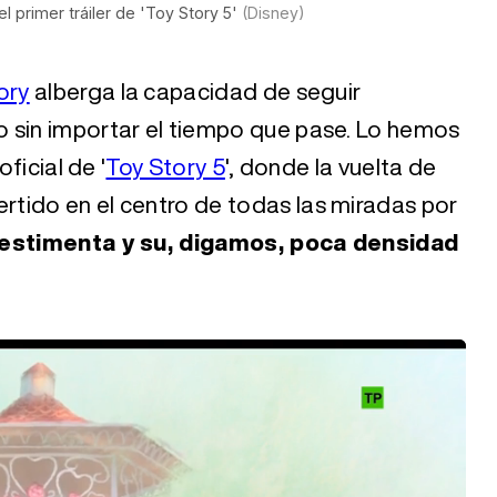
l primer tráiler de 'Toy Story 5'
(Disney)
ory
alberga la capacidad de seguir
 sin importar el tiempo que pase. Lo hemos
ficial de '
Toy Story 5
', donde la vuelta de
tido en el centro de todas las miradas por
estimenta y su, digamos, poca densidad