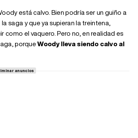
Woody está calvo. Bien podría ser un guiño a
la saga y que ya supieran la treintena,
r como el vaquero. Pero no, en realidad es
 saga, porque
Woody lleva siendo calvo al
liminar anuncios