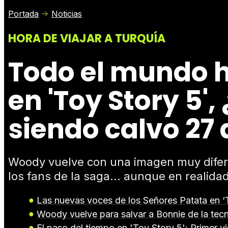
Portada
Noticias
HORA DE VIAJAR A TURQUÍA
Todo el mundo h
en 'Toy Story 5',
siendo calvo 27
Woody vuelve con una imagen muy diferen
los fans de la saga... aunque en realidad
Las nuevas voces de los Señores Patata en ‘
Woody vuelve para salvar a Bonnie de la tecno
El paso del tiempo en 'Toy Story 5': Primer v