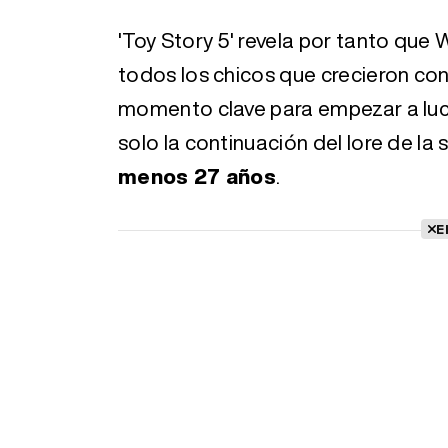
'Toy Story 5' revela por tanto que 
todos los chicos que crecieron con 
momento clave para empezar a luci
solo la continuación del lore de la
menos 27 años
.
E