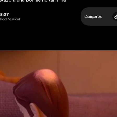
18:27
Comparte:
hool Musical'.