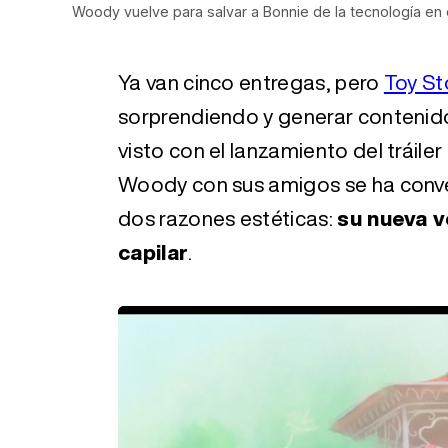
Woody vuelve para salvar a Bonnie de la tecnología en e
Ya van cinco entregas, pero
Toy St
sorprendiendo y generar contenido
visto con el lanzamiento del tráiler o
Woody con sus amigos se ha conver
dos razones estéticas:
su nueva v
capilar
.