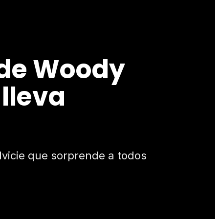
a de Woody
 lleva
lvicie que sorprende a todos