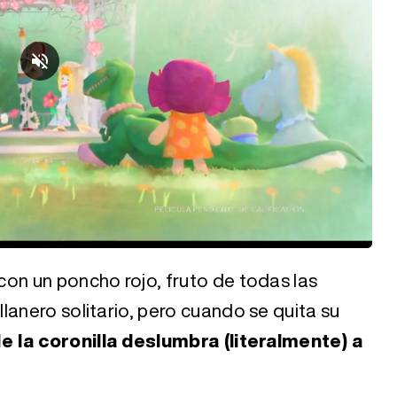
on un poncho rojo, fruto de todas las
lanero solitario, pero cuando se quita su
de la coronilla deslumbra (literalmente) a