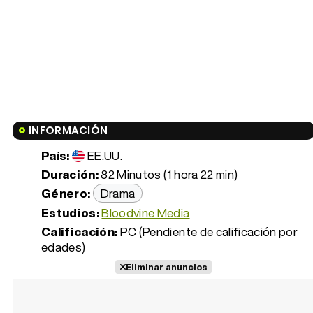
INFORMACIÓN
País:
EE.UU.
Duración:
82 Minutos (1 hora 22 min)
Género:
Drama
Estudios:
Bloodvine Media
Calificación:
PC (Pendiente de calificación por
edades)
Eliminar anuncios