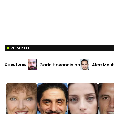
REPARTO
Garin Hovannisian
Alec Mouh
Directores: