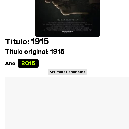
1915
Título:
1915
Título original:
2015
Año:
Eliminar anuncios