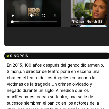
Tráiler 'North Star' (2023)
Tráiler en español de 'La isla olvidada'
SINOPSIS
En 2015, 100 años después del genocidio armenio,
Simon,un director de teatro pone en escena una
Tráiler 'Vida perra' (2026)
obra en el teatro de Los Ángeles en honor a las
víctimas de la tragedia.Un crimen olvidado y
negado durante un siglo. A medida que los
manifestantes rodean su teatro, una serie de
sucesos siembran el pánico en los actores de la
Tráiler Oficial en VOSE 'The Audacity'