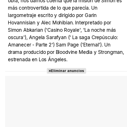
obra, nos damos cuenta que la misión de Simon es
más controvertida de lo que parecía. Un
largometraje escrito y dirigido por Garin
Hovannisian y Alec Mohibian. Interpretado por
Tráiler en español 'Outcome' (2026)
Simon Abkarian ('Casino Royale', 'La noche más
oscura'), Angela Sarafyan (' La saga Crepúsculo:
Amanecer - Parte 2') Sam Page ('Eternal'). Un
drama producido por Bloodvine Media y Strongman,
estrenada en Los Ángeles.
Tráiler 'Do Not Enter' (2026)
Eliminar anuncios