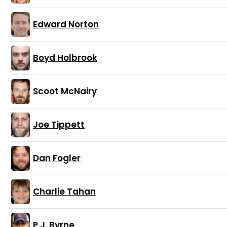
Edward Norton
Boyd Holbrook
Scoot McNairy
Joe Tippett
Dan Fogler
Charlie Tahan
P.J. Byrne