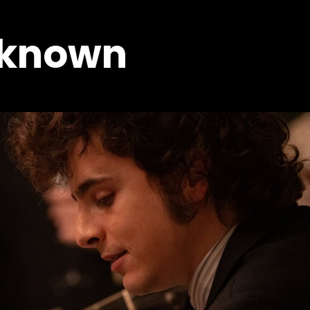
nknown