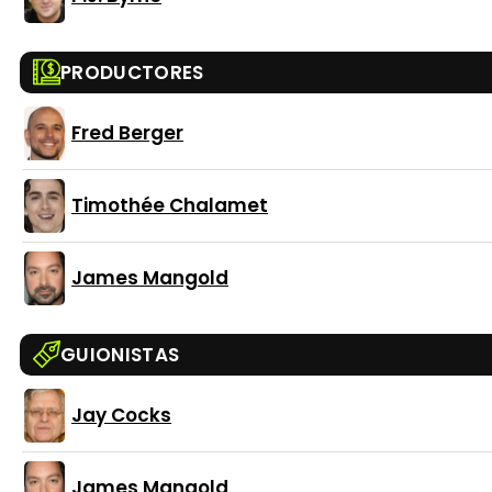
PRODUCTORES
Fred Berger
Timothée Chalamet
James Mangold
GUIONISTAS
Jay Cocks
James Mangold