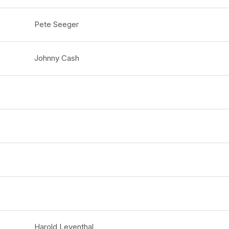
Pete Seeger
Johnny Cash
Harold Leventhal