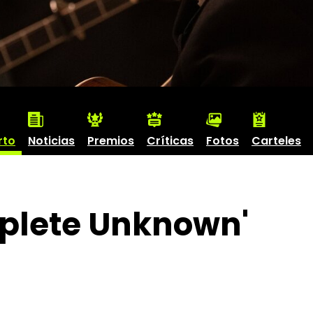
rto
Noticias
Premios
Críticas
Fotos
Carteles
mplete Unknown'