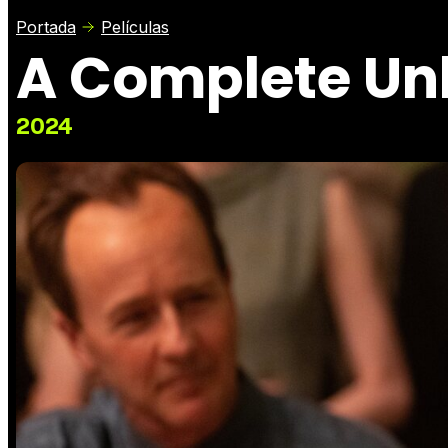
Portada
Películas
A Complete U
2024