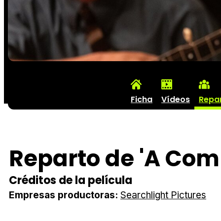
Ficha
Vídeos
Repa
Reparto de 'A Co
Créditos de la película
Empresas productoras:
Searchlight Pictures